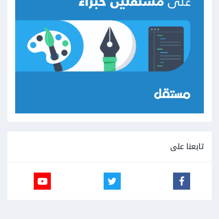
تابعنا على