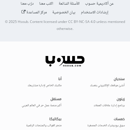
عن أكاديمية حسوب
الأسئلة الشائعة
اكتب معنا
درّب معنا
إرشادات الاستخدام
بيان الخصوصية
مركز المساعدة
© 2025
Hsoub
.
Content licensed under
CC BY-NC-SA 4.0
unless mentioned
otherwise.