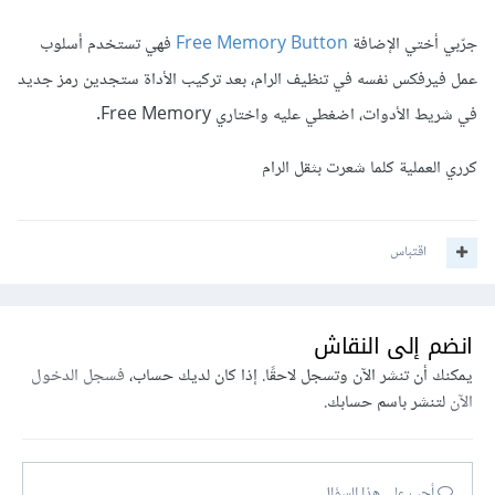
جرّبي أختي الإضافة
Free Memory Button
فهي تستخدم أسلوب
عمل فيرفكس نفسه في تنظيف الرام، بعد تركيب الأداة ستجدين رمز جديد
في شريط الأدوات، اضغطي عليه واختاري Free Memory.
كرري العملية كلما شعرت بثقل الرام
اقتباس
انضم إلى النقاش
يمكنك أن تنشر الآن وتسجل لاحقًا. إذا كان لديك حساب،
فسجل الدخول
الآن
لتنشر باسم حسابك.
أجب على هذا السؤال...