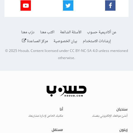
عن أكاديمية حسوب
الأسئلة الشائعة
اكتب معنا
درّب معنا
إرشادات الاستخدام
بيان الخصوصية
مركز المساعدة
© 2025
Hsoub
.
Content licensed under
CC BY-NC-SA 4.0
unless mentioned
otherwise.