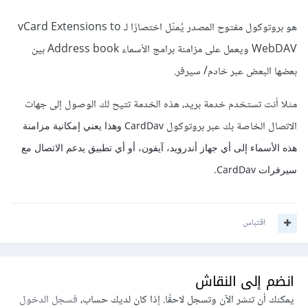
هو بروتوكول مفتوح المصدر يُمثّل اختصارًا لـ vCard Extensions to
WebDAV ويعمل على مزامنة برامج الأسماء Address book بين
بعضها البعض عبر خادم/ سيرفر.
مثلا أنت تستخدم خدمة بريد، هذه الخدمة تتيح لك الوصول إلى جهات
الاتصال الخاصة بك عبر بروتوكول
CardDav وهذا يعني إمكانية مزامنة
هذه الأسماء إلى أي جهاز أندرويد، آيفون، أو أي تطبيق يدعم الاتصال مع
سيرفرات CardDav.
اقتباس
انضم إلى النقاش
يمكنك أن تنشر الآن وتسجل لاحقًا. إذا كان لديك حساب،
فسجل الدخول