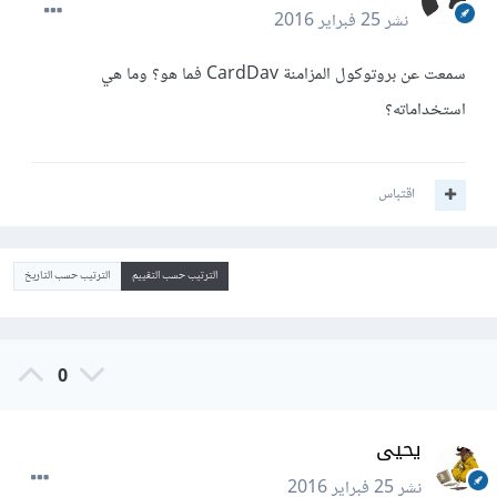
نشر
25 فبراير 2016
سمعت عن بروتوكول المزامنة CardDav فما هو؟ وما هي
استخداماته؟
اقتباس
الترتيب حسب التقييم
الترتيب حسب التاريخ
0
يحيى
نشر
25 فبراير 2016