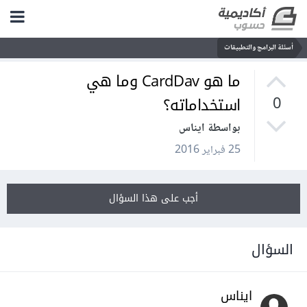
أسئلة البرامج والتطبيقات
ما هو CardDav وما هي
استخداماته؟
0
بواسطة ايناس
25 فبراير 2016
أجب على هذا السؤال
السؤال
ايناس