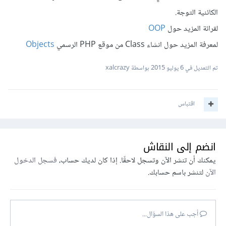
الكائنية التوجة.
لقرائة المزيد حول
OOP
لمعرفة المزيد حول انشاء Class من موقع PHP الرسمي
Objects
تم التعديل في
6 يوليو 2015
بواسطة xalcrazy
اقتباس
انضم إلى النقاش
يمكنك أن تنشر الآن وتسجل لاحقًا. إذا كان لديك حساب،
فسجل الدخول
الآن
لتنشر باسم حسابك.
أجب على هذا السؤال...