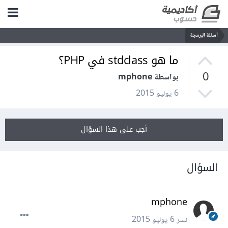
أسئلة البرمجة
ما هو stdclass في PHP؟
0
بواسطة mphone
6 يوليو 2015
أجب على هذا السؤال
السؤال
mphone
نشر
6 يوليو 2015