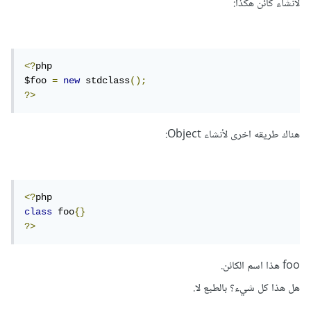
لأنشاء كائن هكذا:
<?
php

$foo 
=
new
 stdclass
();
?>
هناك طريقه اخرى لأنشاء Object:
<?
class
 foo
{}
?>
foo هذا اسم الكائن.
هل هذا كل شيء؟ بالطبع لا.