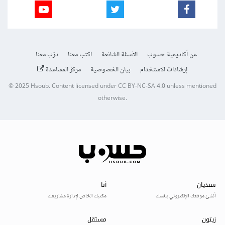
عن أكاديمية حسوب
الأسئلة الشائعة
اكتب معنا
درّب معنا
إرشادات الاستخدام
بيان الخصوصية
مركز المساعدة
© 2025
Hsoub
.
Content licensed under
CC BY-NC-SA 4.0
unless mentioned
otherwise.