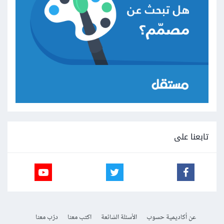
تابعنا على
عن أكاديمية حسوب
الأسئلة الشائعة
اكتب معنا
درّب معنا