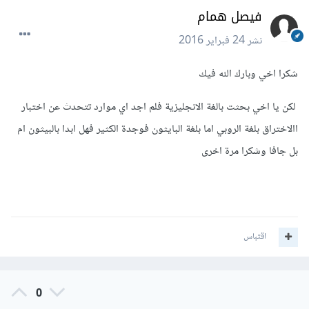
فيصل همام
نشر
24 فبراير 2016
شكرا اخي وبارك الله فيك
لكن يا اخي بحثت بالغة الانجليزية فلم اجد اي موارد تتحدث عن اختبار
االاختراق بلغة الروبي
اما بلغة البايثون فوجدة الكثير فهل ابدا بالبيثون ام
بل جافا وشكرا مرة اخرى
اقتباس
0