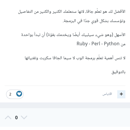
الأفضل لك هو تعلّم جافا، لانها ستعلمك الكثير والكثير من التفاصيل
وتؤسسك بشكل قوي جدًا في البرمجة.
الأسهل (وهو شيء سيلبيك أيضًا ويخدمك بقوّة) أن تبدأ بواحدة
من Ruby - Perl - Python
لا تنس أهمية تعلّم برمجة الوب لا سيما الجافا سكربت وتقنياتها
بالتوفيق
اقتباس
2
0