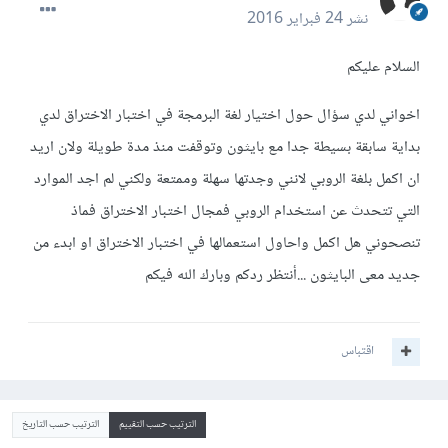
نشر
24 فبراير 2016
السلام عليكم
اخواني لدي سؤال حول اختيار لغة البرمجة في اختبار الاختراق لدي
بداية سابقة بسيطة جدا مع بايثون وتوقفت منذ مدة طويلة ولان اريد
ان اكمل بلغة الروبي لانني وجدتها سهلة وممتعة ولكني لم اجد الموارد
التي تتحدث عن استخدام الروبي فمجال اختبار الاختراق فماذ
تنصحوني هل اكمل واحاول استعمالها في اختبار الاختراق او ابدء من
جديد معى البايثون ...أنتظر ردكم وبارك الله فيكم
اقتباس
الترتيب حسب التقييم
الترتيب حسب التاريخ