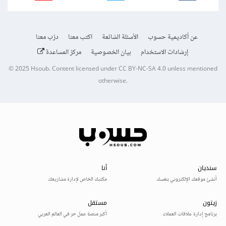
عن أكاديمية حسوب
الأسئلة الشائعة
اكتب معنا
درّب معنا
إرشادات الاستخدام
بيان الخصوصية
مركز المساعدة
© 2025
Hsoub
.
Content licensed under
CC BY-NC-SA 4.0
unless mentioned
otherwise.