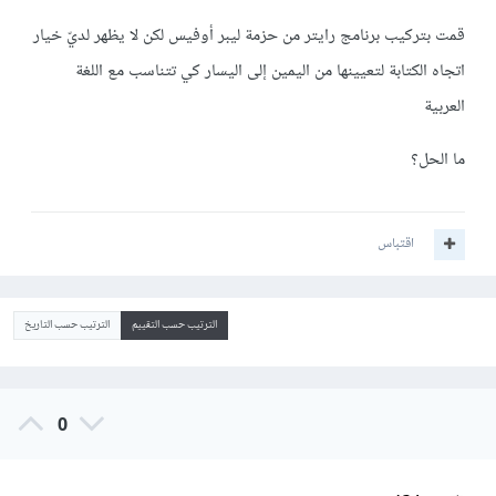
قمت بتركيب برنامج رايتر من حزمة ليبر أوفيس لكن لا يظهر لديّ خيار
اتجاه الكتابة لتعيينها من اليمين إلى اليسار كي تتناسب مع اللغة
العربية
ما الحل؟
اقتباس
الترتيب حسب التقييم
الترتيب حسب التاريخ
0