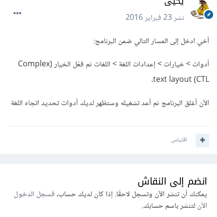
يحيى
نشر
23 فبراير 2016
أخي ادخل إلى المسار التالي ضمن البرنامج:
أدوات > خيارات > إعدادات اللغة > اللغات ثم فعّل الخيار (Complex
text layout (CTL.
الآن أغلق البرنامج ثم أعد تشغيله وستظهر لديك أدوات تحديد اتجاه اللغة
اقتباس
انضم إلى النقاش
يمكنك أن تنشر الآن وتسجل لاحقًا. إذا كان لديك حساب،
فسجل الدخول
الآن
لتنشر باسم حسابك.