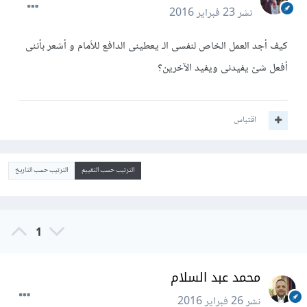
نشر
23 فبراير 2016
كيف أجد العمل الخاص لنفسى الـ يعطينى الدافع للأمام و أشعر بأننى
أفعل شئ يفيدنى ويفيد الآخرين؟
اقتباس
الترتيب حسب التقييم
الترتيب حسب التاريخ
1
محمد عبد السلام
نشر
26 فبراير 2016