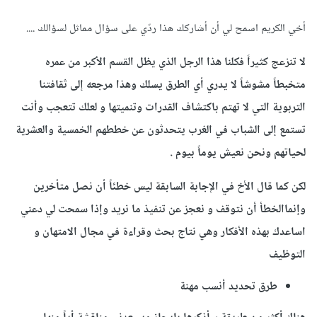
أخي الكريم اسمح لي أن أشاركك هذا ردّي على سؤال مماثل لسؤالك ....
لا تنزعج كثيراً فكلنا هذا الرجل الذي يظل القسم الأكبر من عمره
متخبطاً مشوشاً لا يدري أي الطرق يسلك وهذا مرجعه إلى ثقافتنا
التربوية التي لا تهتم باكتشاف القدرات وتنميتها و لعلك تتعجب وأنت
تستمع إلى الشباب في الغرب يتحدثون عن خططهم الخمسية والعشرية
لحياتهم ونحن نعيش يوماً بيوم .
لكن كما قال الأخ في الإجابة السابقة ليس خطئاً أن نصل متأخرين
وإنماالخطأ أن نتوقف و نعجز عن تنفيذ ما نريد وإذا سمحت لي دعني
اساعدك بهذه الأفكار وهي نتاج بحث وقراءة في مجال الامتهان و
التوظيف
طرق تحديد أنسب مهنة