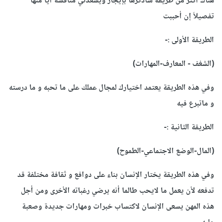
هناك أكثر من طريقة سأذكرها بإيجاز ويسعدني مناقشة أياً منها
تفصيلاً إن أحببت
الطريقة الأولى :-
(الشغف - المعارف-المهارات)
وفي هذه الطريقة يعتمد اختيارك لمجال عملك على ما تحبه و ما درسته
و ماتبرع فيه
الطريقة الثانية :-
(المال-الوضع الاجتماعي-الطموح)
وفي هذه الطريقة يختار الإنسان بناء على دوافع و ثقافة مختلفة قد
تدفعه لأن يعمل ما لايحب طالما أنه يرضي رغباته الأخرى ومن أجل
هذه المهن يسعى الإنسان لاكتساب خبرات ومهارات جديدة وصعبة