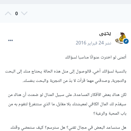
0
يحيى
نشر
24 فبراير 2016
أتمنى لو اخترت عنوانًا مناسبا لسؤالك
بالنسبة لسؤالك أخي، فالوصول إلى مثل هذه الحالة يحتاج منك إلى البحث
والتجربة، وصدقني مهما قرأت لا بدّ من التجربة والبحث بنفسك.
لكن هناك بعض الأفكار المساعدة، على سبيل المثال لو ضمنت أن هناك من
سيقدّم لك المال الكافي لمعيشتك بلا مقابل، ما الذي ستتفرغ لتقوم به من
باب المحبة والرغبة؟
هل ستساعد البعض في مجال تقني؟ هل سترسم؟ كيف ستمضي وقتك