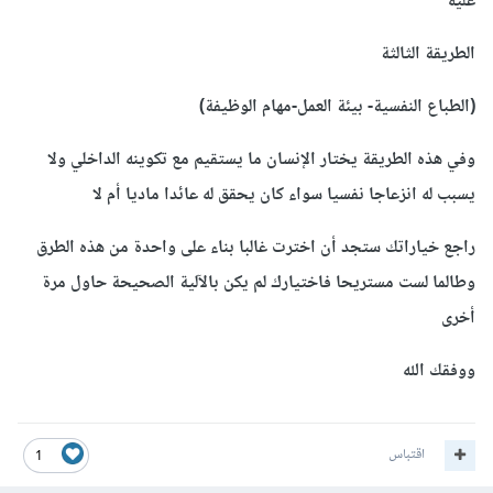
عليه
الطريقة الثالثة
(الطباع النفسية- بيئة العمل-مهام الوظيفة)
وفي هذه الطريقة يختار الإنسان ما يستقيم مع تكوينه الداخلي ولا
يسبب له انزعاجا نفسيا سواء كان يحقق له عائدا ماديا أم لا
راجع خياراتك ستجد أن اخترت غالبا بناء على واحدة من هذه الطرق
وطالما لست مستريحا فاختيارك لم يكن بالآلية الصحيحة حاول مرة
أخرى
ووفقك الله
اقتباس
1