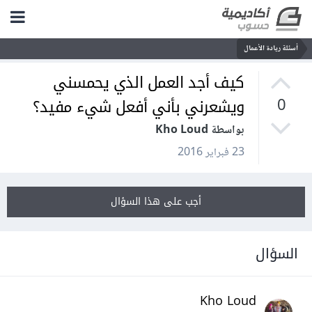
أسئلة ريادة الأعمال
كيف أجد العمل الذي يحمسني
ويشعرني بأني أفعل شيء مفيد؟
0
بواسطة Kho Loud
23 فبراير 2016
أجب على هذا السؤال
السؤال
Kho Loud