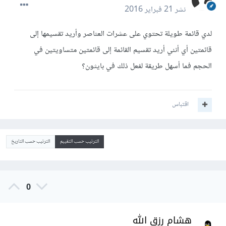
نشر
21 فبراير 2016
لدي قائمة طويلة تحتوي على عشرات العناصر وأريد تقسيمها إلى
قائمتين أي أنني أريد تقسيم القائمة إلى قائمتين متساويتين في
الحجم فما أسهل طريقة لفعل ذلك في بايثون؟
اقتباس
الترتيب حسب التقييم
الترتيب حسب التاريخ
0
هشام رزق الله