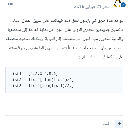
نشر
21 فبراير 2016
يوجد عدة طرق في بايثون لفعل ذلك فيمكنك على سبيل المثال إنشاء
قائمتين جديدتين تحتوي الأولى على الجزء من بداية القائمة إلى منتصفها
والثانية تحتوي على الجزء من منتصف إلى النهاية ويمكنك تحديد منتصف
القائمة عن طرق استخدام دالة len لتحديد طول القائمة ومن ثم قسمته
على 2 كما في المثال التالي:
list1 = [1,2,3,4,5,6]

list2 = list1[:len(list1)/2]

list3 = list1[len(list1)/2:]
اقتباس