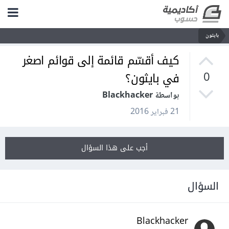
بايثون
كيف أقسّم قائمة إلى قوائم اصغر
في بايثون؟
0
بواسطة Blackhacker
21 فبراير 2016
أجب على هذا السؤال
السؤال
Blackhacker