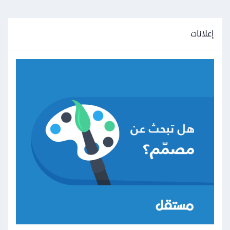
إعلانات