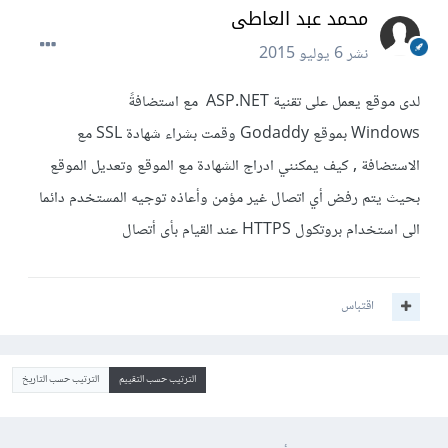
محمد عبد العاطى
نشر
6 يوليو 2015
لدى موقع يعمل على تقنية ASP.NET مع استضافةً
Windows بموقع Godaddy وقمت بشراء شهادة SSL مع
الاستضافة , كيف يمكنني ادراج الشهادة مع الموقع وتعديل الموقع
بحيث يتم رفض أي اتصال غير مؤمن وأعاذه توجيه المستخدم دائما
الى استخدام بروتكول HTTPS عند القيام بأى أتصال
اقتباس
الترتيب حسب التقييم
الترتيب حسب التاريخ