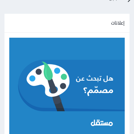
إعلانات