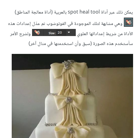
يمكن ذلك عبر أداة spot heal tool بالعربية (أداة معالجة المناطق)
وهي مشابهة لتلك الموجودة في الفوتوشوب ثم عدّل إعدادات هذه
الأداة من شريط إعداداتها العلوي
ولشرح الأمر
سأستخدم هذه الصورة (سبق وأن استخدمتها في مثال آخر)