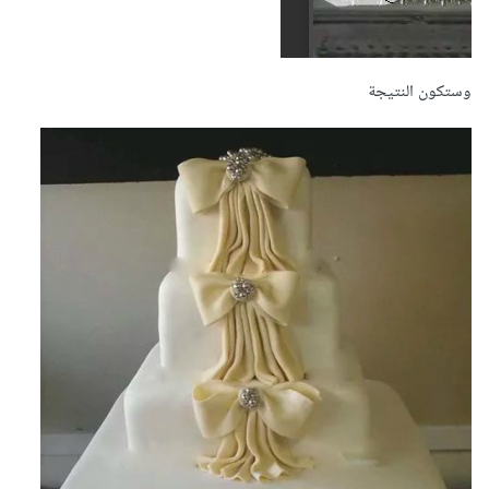
وستكون النتيجة