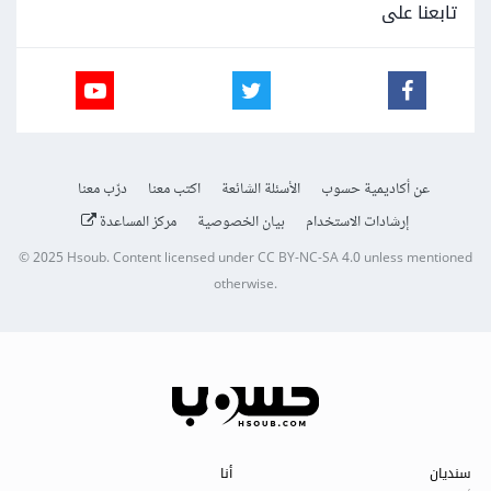
تابعنا على
عن أكاديمية حسوب
الأسئلة الشائعة
اكتب معنا
درّب معنا
إرشادات الاستخدام
بيان الخصوصية
مركز المساعدة
© 2025
Hsoub
.
Content licensed under
CC BY-NC-SA 4.0
unless mentioned
otherwise.