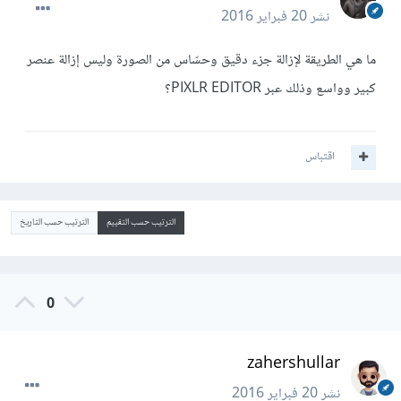
نشر
20 فبراير 2016
ما هي الطريقة لإزالة جزء دقيق وحسّاس من الصورة وليس إزالة عنصر
كبير وواسع وذلك عبر PIXLR EDITOR؟
اقتباس
الترتيب حسب التقييم
الترتيب حسب التاريخ
0
zahershullar
نشر
20 فبراير 2016