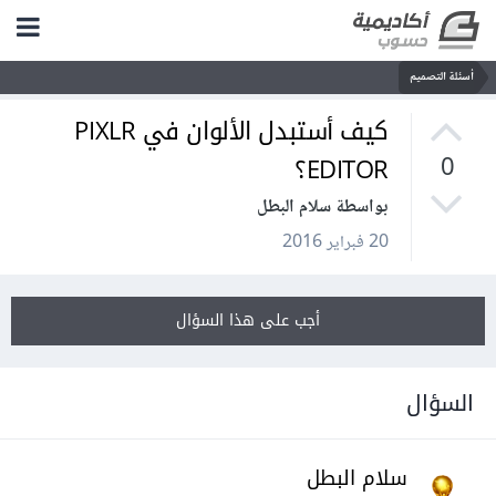
أسئلة التصميم
كيف أستبدل الألوان في PIXLR
EDITOR؟
0
بواسطة سلام البطل
20 فبراير 2016
أجب على هذا السؤال
السؤال
سلام البطل