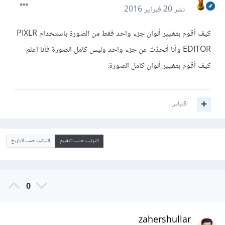
نشر
20 فبراير 2016
كيف أقوم بتغيير ألوان جزء واحد فقط من الصورة باستخدام PIXLR
EDITOR وأنا أتحدّث عن جزء واحد وليس كامل الصورة فأنا أعلم
كيف أقوم بتغيير ألوان كامل الصورة.
اقتباس
الترتيب حسب التقييم
الترتيب حسب التاريخ
0
zahershullar