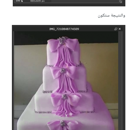
والنتيجة ستكون