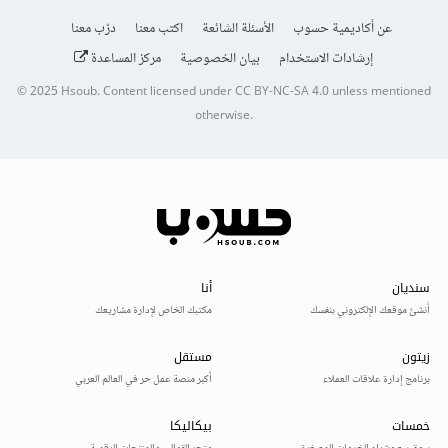
عن أكاديمية حسوب
الأسئلة الشائعة
اكتب معنا
درّب معنا
إرشادات الاستخدام
بيان الخصوصية
مركز المساعدة
© 2025
Hsoub
.
Content licensed under
CC BY-NC-SA 4.0
unless mentioned
otherwise.