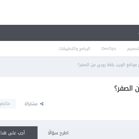
تصميم
DevOps
البرامج والتطبيقات
مواقع الويب بلغة روبي من الصفر؟
 الصفر؟
متابعو
مشاركة
اطرح سؤالًا
أجب على هذا 