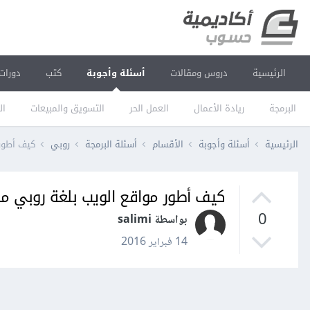
الرئيسية
دروس ومقالات
أسئلة وأجوبة
كتب
دورات
البرمجة
ريادة الأعمال
العمل الحر
التسويق والمبيعات
ال
الرئيسية
أسئلة وأجوبة
الأقسام
أسئلة البرمجة
روبي
كيف أطور 
كيف أطور مواقع الويب بلغة روبي من
0
بواسطة salimi
14 فبراير 2016