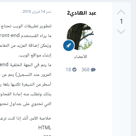
عبد الهادي2
نشر
14 فبراير 2016
1
لتطوير تطبيقات الويب تحتاج أو
إنشاء مواقع الويب.
الأعضاء
18
368
أسطر من الشيفرة تكتبها بلغة 
بذلك وتطلب منه إعادة المُحاول
التي تحتوي على جداول تحتوي 
خلاصة الأمر، أنّك إذا كنت ترغب
HTML