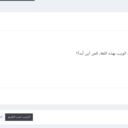
لويب بهذه اللغة، فمن أين أبدأ؟
الترتيب حسب التقييم
ال