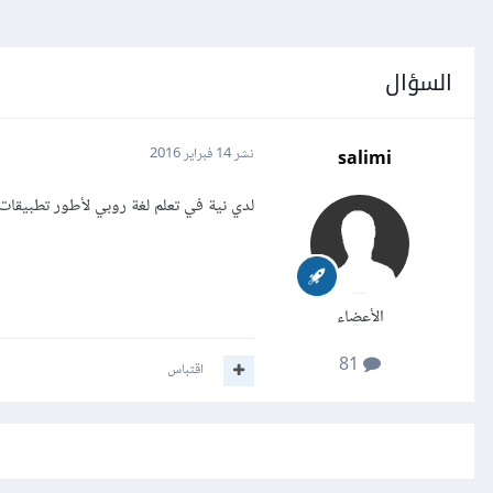
السؤال
salimi
نشر
14 فبراير 2016
لدي نية في تعلم لغة روبي لأطور تطبيقات ا
الأعضاء
81
اقتباس