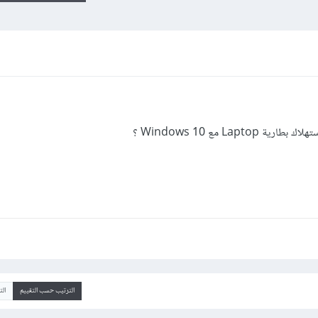
Lap مع Windows 10 ؟
الترتيب حسب التقييم
ال