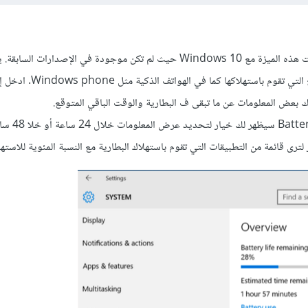
من جديد أضافت مايكروسوفت هذه الميزة مع Windows 10 حيث لم تكن موجودة في الإصدارات
قم بعدها بالضغط على use
لترى قائمة من التطبيقات التي تقوم باستهلاك البطارية مع النسبة المئوية للاستهل