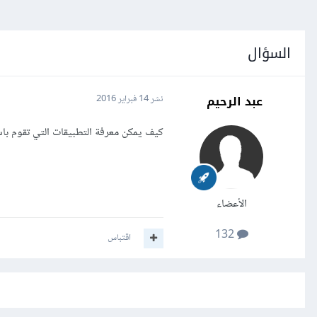
السؤال
عبد الرحيم
نشر
14 فبراير 2016
كيف يمكن معرفة التطبيقات التي تقوم باستهلاك بطارية top
الأعضاء
132
اقتباس