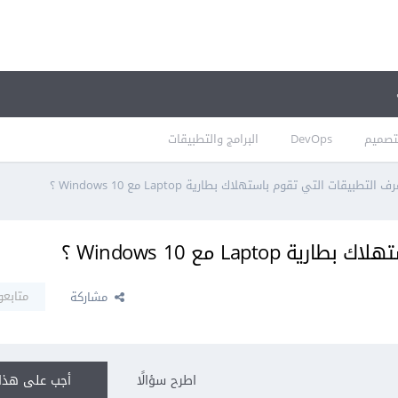
تصميم
DevOps
البرامج والتطبيقات
لتطبيقات التي تقوم باستهلاك بطارية Laptop مع Windows 10 ؟
Lap مع Windows 10 ؟
متابعو
مشاركة
اطرح سؤالًا
أجب على هذا 