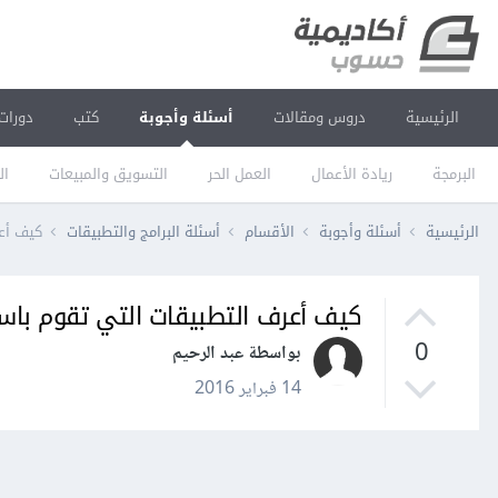
الرئيسية
دروس ومقالات
أسئلة وأجوبة
كتب
دورات
البرمجة
ريادة الأعمال
العمل الحر
التسويق والمبيعات
ال
الرئيسية
أسئلة وأجوبة
الأقسام
أسئلة البرامج والتطبيقات
كيف أعرف ا
كيف أعرف التطبيقات التي تقوم باستهلاك بطارية top
0
بواسطة عبد الرحيم
14 فبراير 2016