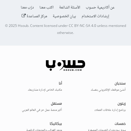
عن أكاديمية حسوب
الأسئلة الشائعة
اكتب معنا
درّب معنا
إرشادات الاستخدام
بيان الخصوصية
مركز المساعدة
© 2025
Hsoub
.
Content licensed under
CC BY-NC-SA 4.0
unless mentioned
otherwise.