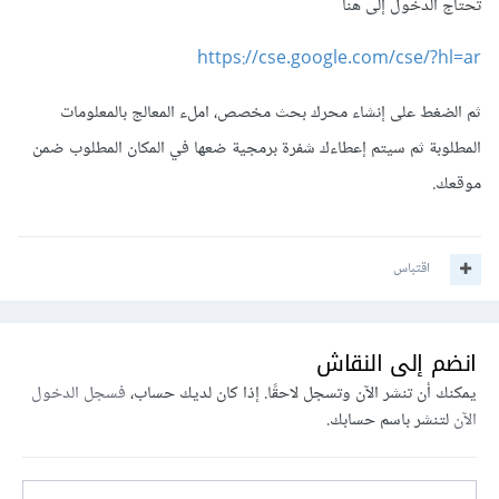
تحتاج الدخول إلى هنا
https://cse.google.com/cse/?hl=ar
ثم الضغط على إنشاء محرك بحث مخصص، املء المعالج بالمعلومات
المطلوبة ثم سيتم إعطاءك شفرة برمجية ضعها في المكان المطلوب ضمن
موقعك.
اقتباس
انضم إلى النقاش
يمكنك أن تنشر الآن وتسجل لاحقًا. إذا كان لديك حساب،
فسجل الدخول
الآن
لتنشر باسم حسابك.