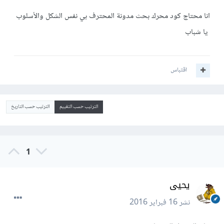
انا محتاج كود محرك بحث مدونة المحترف بي نفس الشكل والأسلوب
يا شباب
اقتباس
الترتيب حسب التقييم
الترتيب حسب التاريخ
1
يحيى
نشر
16 فبراير 2016