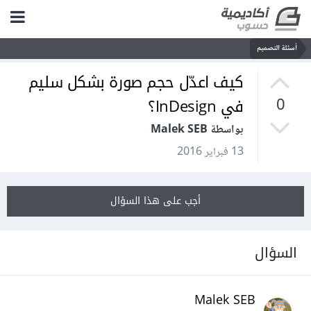
أسئلة التصميم
كيف اعدّل حجم صورة بشكل سليم
في InDesign؟
0
بواسطة Malek SEB
13 فبراير 2016
أجب على هذا السؤال
السؤال
Malek SEB