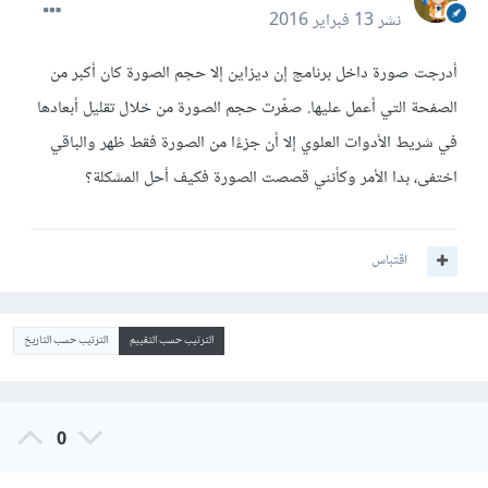
نشر
13 فبراير 2016
أدرجت صورة داخل برنامج إن ديزاين إلا حجم الصورة كان أكبر من
الصفحة التي أعمل عليها. صغّرت حجم الصورة من خلال تقليل أبعادها
في شريط الأدوات العلوي إلا أن جزءًا من الصورة فقط ظهر والباقي
اختفى، بدا الأمر وكأنني قصصت الصورة فكيف أحل المشكلة؟
اقتباس
الترتيب حسب التقييم
الترتيب حسب التاريخ
0