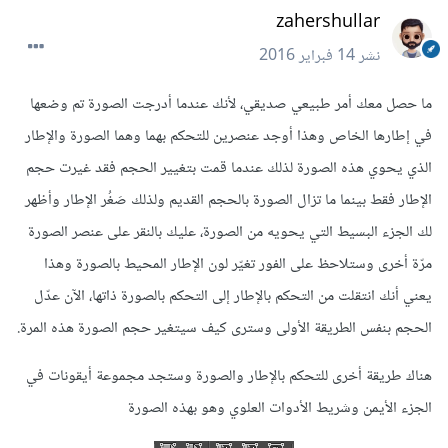
zahershullar
نشر
14 فبراير 2016
ما حصل معك أمر طبيعي صديقي، لأنك عندما أدرجت الصورة تم وضعها
في إطارها الخاص وهذا أوجد عنصرين للتحكم بهما وهما الصورة والإطار
الذي يحوي هذه الصورة لذلك عندما قمت بتغيير الحجم فقد غيرت حجم
الإطار فقط بينما ما تزال الصورة بالحجم القديم ولذلك صَغُر الإطار وأظهر
لك الجزء البسيط التي يحويه من الصورة، عليك بالنقر على عنصر الصورة
مرّة أخرى وستلاحظ على الفور تغيّر لون الإطار المحيط بالصورة وهذا
يعني أنك انتقلت من التحكم بالإطار إلى التحكم بالصورة ذاتها، الآن عدّل
الحجم بنفس الطريقة الأولى وسترى كيف سيتغير حجم الصورة هذه المرة.
هناك طريقة أخرى للتحكم بالإطار والصورة وستجد مجموعة أيقونات في
الجزء الأيمن وشريط الأدوات العلوي وهو بهذه الصورة