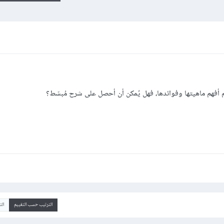
الترتيب حسب التقييم
ال