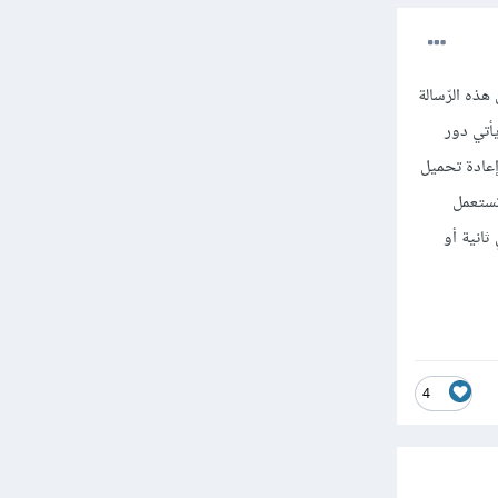
ذه الرّسالة
أتي دور
لحاجة إلى إعادة تحميل
تستعمل
انية أو
4