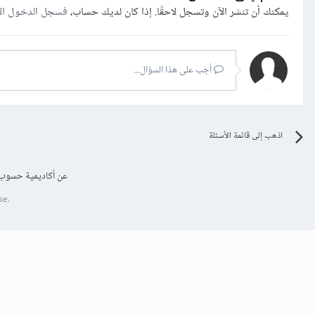
يمكنك أن تنشر الآن وتسجل لاحقًا. إذا كان لديك حساب،
فسجل الدخول ال
أجب على هذا السؤال...
اذهب إلى قائمة الأسئلة
عن أكاديمية حسوب
se.