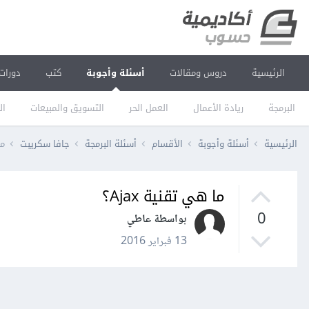
الرئيسية
دروس ومقالات
أسئلة وأجوبة
كتب
دورات
البرمجة
ريادة الأعمال
العمل الحر
التسويق والمبيعات
ال
الرئيسية
أسئلة وأجوبة
الأقسام
أسئلة البرمجة
جافا سكريبت
ما
ما هي تقنية Ajax؟
0
بواسطة عاطي
13 فبراير 2016