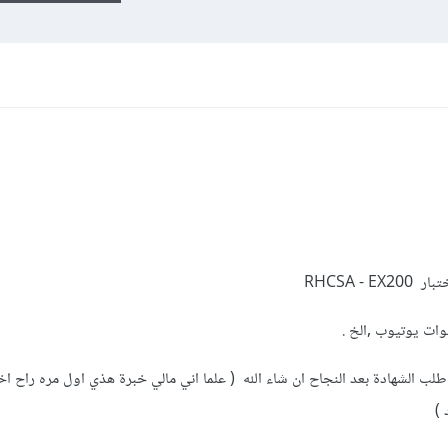
RHCSA - 
ات يوتيوب ,الخ .
لب الشهادة بعد النجاح ان شاء الله ( علما اني مالي خبرة هذي اول مره راح ا
 )