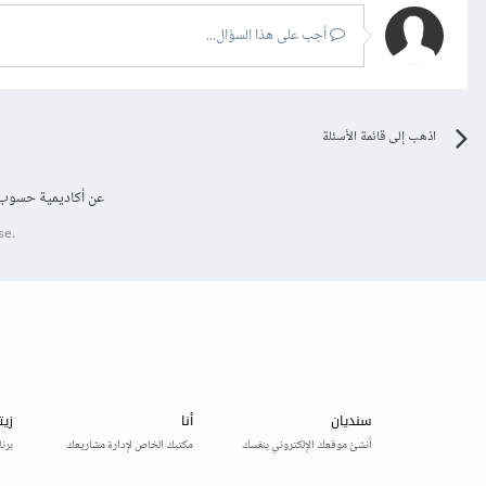
أجب على هذا السؤال...
اذهب إلى قائمة الأسئلة
عن أكاديمية حسوب
se.