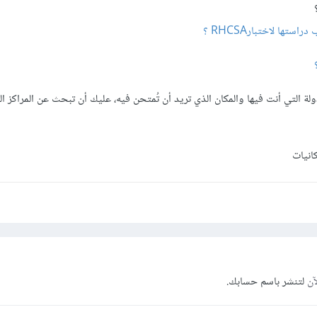
تها لاختبارRHCSA ؟
ولة التي أنت فيها والمكان الذي تريد أن تُمتحن فيه، عليك أن تبحث عن المراكز ا
انيات
آن
لتنشر باسم حسابك.