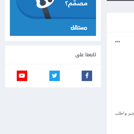
تابعنا على
ختبر واطلب