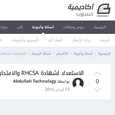
الرئيسية
دروس ومقالات
أسئلة وأجوبة
كتب
دورات
البرمجة
ريادة الأعمال
العمل الحر
التسويق والمبيعات
ال
الرئيسية
أسئلة وأجوبة
الأقسام
أسئلة البرمجة
الاستعداد لشهادة RHCSA والامتحان وطلب الشه
الاستعداد لشهادة RHCSA والامتحان وطلب الشهادة
0
بواسطة Abdullah Technology
13 فبراير 2016