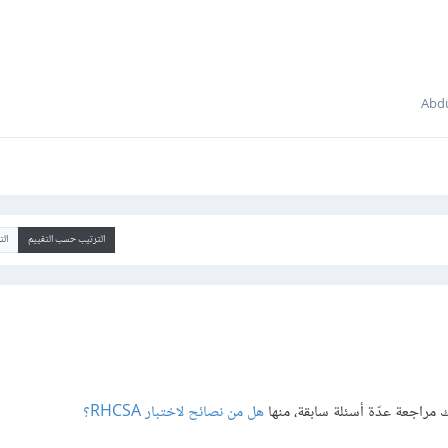
الترتيب حسب التقييم
ال
اجعة عدّة أسئلة سابقة، منها
هل من نصائح لاختبار RHCSA؟