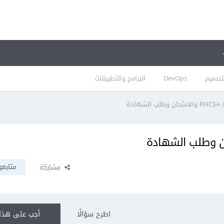
تصميم
DevOps
البرامج والتطبيقات
ادة
متابعو
مشاركة
اطرح سؤالًا
أجب على هذا 