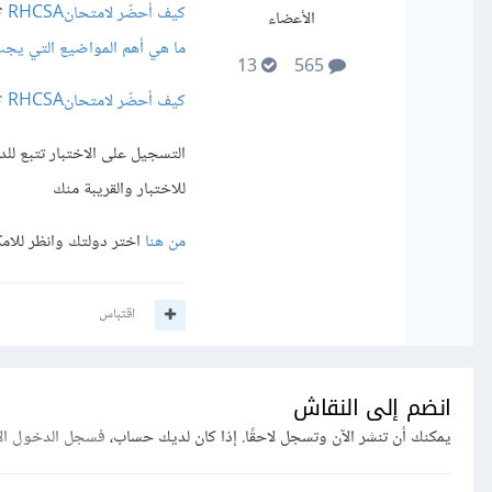
كيف أحضّر لامتحانRHCSA
؟
الأعضاء
ما هي أهم المواضيع التي يجب دراس
13
565
كيف أحضّر لامتحانRHCSA ؟
التسجيل على الاختبار تتبع للد
للاختبار والقريبة منك
من هنا
اختر دولتك وانظر للامك
اقتباس
انضم إلى النقاش
يمكنك أن تنشر الآن وتسجل لاحقًا. إذا كان لديك حساب،
فسجل الدخول ال