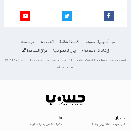
عن أكاديمية حسوب
الأسئلة الشائعة
اكتب معنا
درّب معنا
إرشادات الاستخدام
بيان الخصوصية
مركز المساعدة
© 2025
Hsoub
.
Content licensed under
CC BY-NC-SA 4.0
unless mentioned
otherwise.