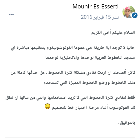
Mounir Es Esserti
نشر
15 فبراير 2016
السلام عليكم أخي الكريم
حاليا لا توجد اية طريقة هي عموما الفوتوشوبيقوم بتنظيمها مباشرة اي
ستجد الخطوط العربية لوحدها والإنجليزية لوحدها
لاكن أنصحك ان اردت تفادي مشكلة كثرة الخطوط ، هل حدفها كاملة من
ملف الخطوط ووضع الخطوط المميزة التي تستحدم
فقط لتفادي كثرة الخطوط التي لا تريد استخدامها والتي من شانها ان تثقل
لك الفوتوشوب أثناء مرحلة اختيار خط للتصميم
بالتوفيق .