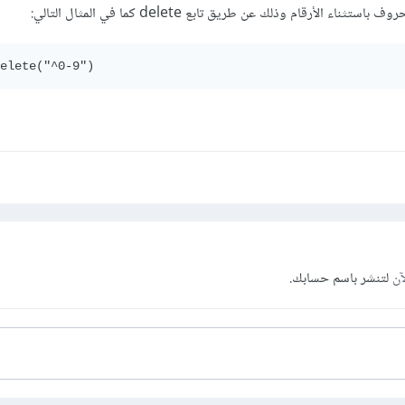
 الأرقام وذلك عن طريق تابع delete كما في المثال التالي:
elete("^0-9")
آن
لتنشر باسم حسابك.