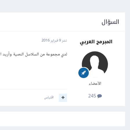
السؤال
المبرمج العربي
نشر
9 فبراير 2016
لدي مجموعة من السلاسل النصية وأريد است
الأعضاء
245
اقتباس