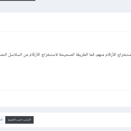
خراج الأرقام منهم، فما الطريقة الصحيحة لاستخراج الأرقام من السلاسل النص
الترتيب حسب التقييم
ال