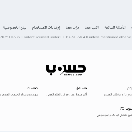
الأسئلة الشائعة
اكتب معنا
درّب معنا
إرشادات الاستخدام
بيان الخصوصية
 2025
Hsoub
.
Content licensed under
CC BY-NC-SA 4.0
unless mentioned otherwi