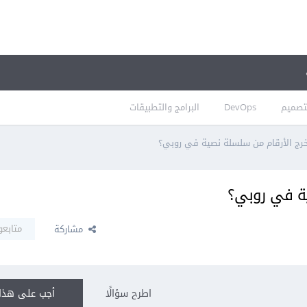
تصميم
DevOps
البرامج والتطبيقات
رج الأرقام من سلسلة نصية في روبي؟
ة في روبي؟
متابعو
مشاركة
اطرح سؤالًا
أجب على هذا 