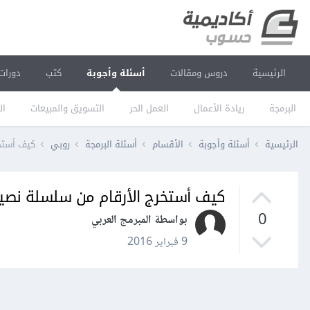
الرئيسية
دروس ومقالات
أسئلة وأجوبة
كتب
دورات
البرمجة
ريادة الأعمال
العمل الحر
التسويق والمبيعات
ال
الرئيسية
أسئلة وأجوبة
الأقسام
أسئلة البرمجة
روبي
كيف أستخ
كيف أستخرج الأرقام من سلسلة نصي
0
بواسطة المبرمج العربي
9 فبراير 2016