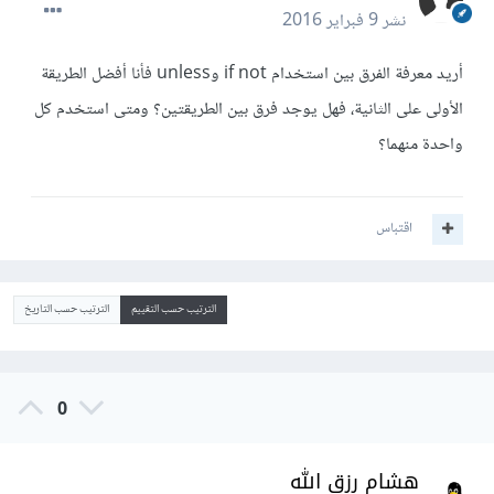
نشر
9 فبراير 2016
أريد معرفة الفرق بين استخدام if not وunless فأنا أفضل الطريقة
الأولى على الثانية، فهل يوجد فرق بين الطريقتين؟ ومتى استخدم كل
واحدة منهما؟
اقتباس
الترتيب حسب التقييم
الترتيب حسب التاريخ
0
هشام رزق الله