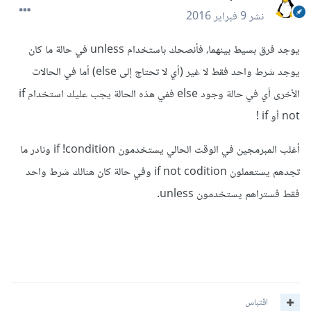
نشر
9 فبراير 2016
يوجد فرق بسيط بينهما، فأنصحك باستخدام unless في حالة ما كان
يوجد شرط واحد فقط لا غير (أي لا تحتاج إلى else) أما في الحالات
الأخرى أي في حالة وجود else ففي هذه الحالة يجب عليك استخدام if
not أو if !
أغلب المبرمجين في الوقت الحالي يستخدمون if !condition ونادر ما
تجدهم يستعملون if not codition وفي حالة كان هنالك شرط واحد
فقط فستراهم يستخدمون unless.
اقتباس