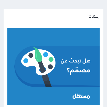
إعلانات