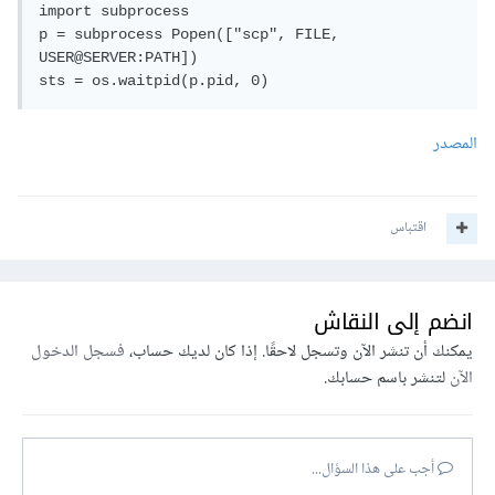
import subprocess

p = subprocess Popen(["scp", FILE, 
USER@SERVER:PATH])

sts = os.waitpid(p.pid, 0)
المصدر
اقتباس
انضم إلى النقاش
يمكنك أن تنشر الآن وتسجل لاحقًا. إذا كان لديك حساب،
فسجل الدخول
الآن
لتنشر باسم حسابك.
أجب على هذا السؤال...