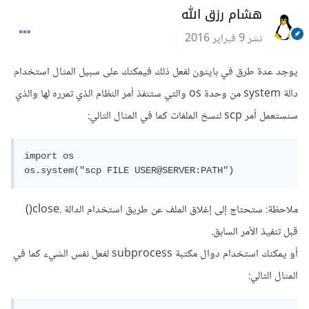
هشام رزق الله
نشر
9 فبراير 2016
يوجد عدة طرق في بايثون لفعل ذلك فيمكنك على سبيل المثال استخدام
دالة system من وحدة os والتي ستنفذ أمر النظام الذي تمرره لها والذي
سنستعمل أمر scp لنسخ الملفات كما في المثال التالي:
import os

os.system("scp FILE USER@SERVER:PATH")
ملاحظة: ستحتاج إلى إغلاق الملف عن طريق استخدام الدالة .close()
قبل تنفيذ الأمر السابق.
أو يمكنك استخدام دوال مكتبة subprocess لفعل نفس الشيء كما في
المثال التالي: