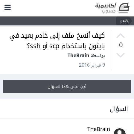
بايثون
كيف أنسخ ملف إلى خادم بعيد في
بايثون باستخدام scp أو ssh؟
0
بواسطة TheBrain
9 فبراير 2016
أجب على هذا السؤال
السؤال
TheBrain