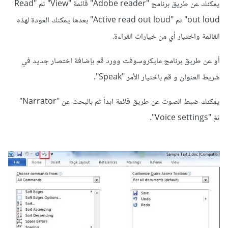
يمكنك عن طريق برنامج "Adobe reader" قائمة "View" ثم "Read
out loud" ثم "Active read out loud" بعدها يمكنك العودة لهذه
القائمة واختيار أي من خيارات القراءة.
أو عن طريق برنامج مايكروسوفت وورد قم بإضافة اختصار جديد في
شريط العنوان و قم باختيار الأمر "Speak".
يمكنك ضبط الصوت عن طريق قائمة ابدأ ثم بالبحث عن "Narrator"
ثمّ "Voice settings".