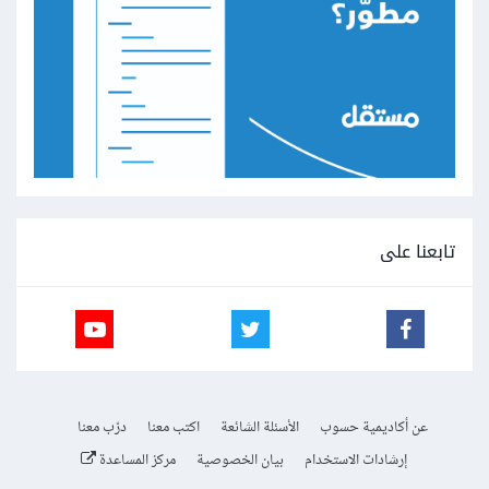
تابعنا على
عن أكاديمية حسوب
الأسئلة الشائعة
اكتب معنا
درّب معنا
إرشادات الاستخدام
بيان الخصوصية
مركز المساعدة