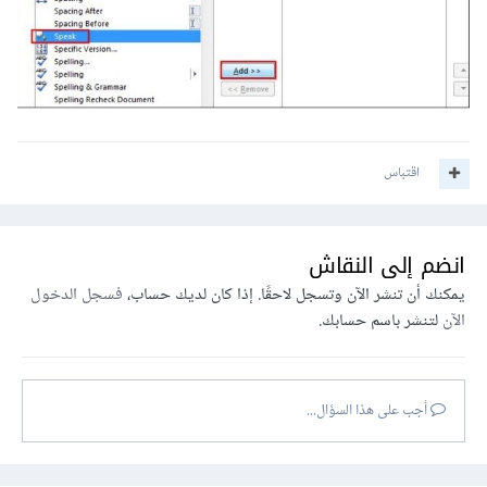
اقتباس
انضم إلى النقاش
يمكنك أن تنشر الآن وتسجل لاحقًا. إذا كان لديك حساب،
فسجل الدخول
الآن
لتنشر باسم حسابك.
أجب على هذا السؤال...