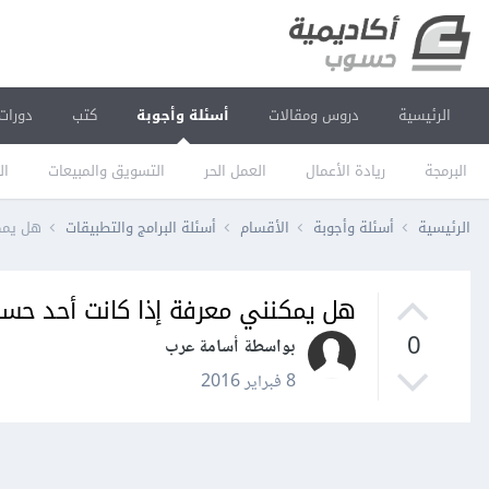
الرئيسية
دروس ومقالات
أسئلة وأجوبة
كتب
دورات
البرمجة
ريادة الأعمال
العمل الحر
التسويق والمبيعات
ال
الرئيسية
أسئلة وأجوبة
الأقسام
أسئلة البرامج والتطبيقات
هل يمك
هل يمكنني معرفة إذا كانت أحد حس
0
بواسطة أسامة عرب
8 فبراير 2016