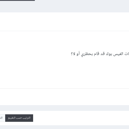
ات الفيس بوك قد قام بحظري أو لا؟
الترتيب حسب التقييم
ال