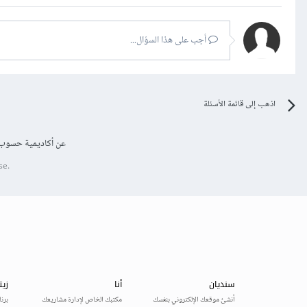
أجب على هذا السؤال...
اذهب إلى قائمة الأسئلة
عن أكاديمية حسوب
se.