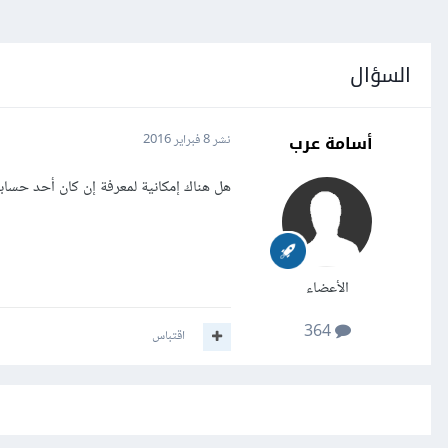
السؤال
أسامة عرب
نشر
8 فبراير 2016
هل هناك إمكانية لمعرفة إن كان أحد حساب
الأعضاء
364
اقتباس