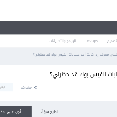
تصميم
DevOps
البرامج والتطبيقات
نني معرفة إذا كانت أحد حسابات الفيس بوك قد حظرني؟
ابات الفيس بوك قد حظرني؟
متابعو
مشاركة
اطرح سؤالًا
أجب على هذا 