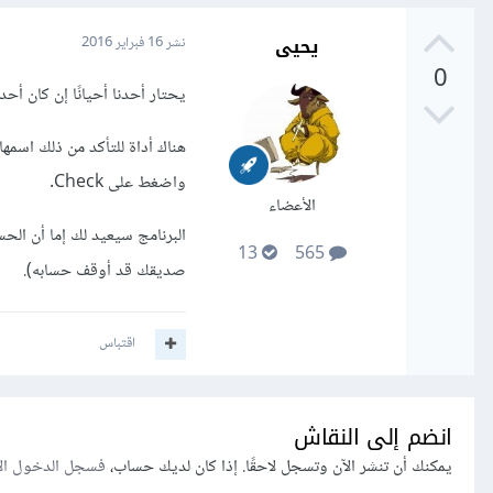
يحيى
نشر
16 فبراير 2016
0
يحتار أحدنا أحيانًا إن كان أ
هناك أداة للتأكد من ذلك اسمها
واضغط على Check.
الأعضاء
البرنامج سيعيد لك إما أن ال
13
565
صديقك قد أوقف حسابه).
اقتباس
انضم إلى النقاش
يمكنك أن تنشر الآن وتسجل لاحقًا. إذا كان لديك حساب،
فسجل الدخول ال