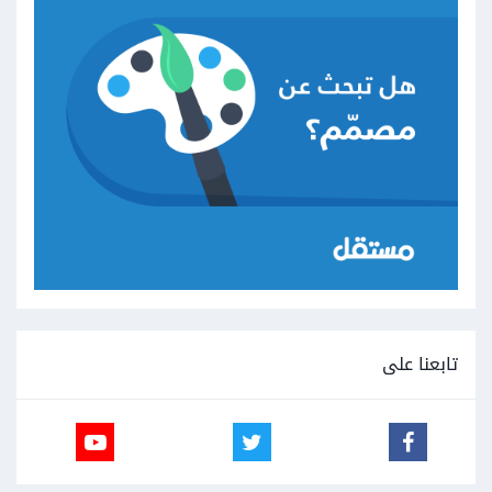
تابعنا على