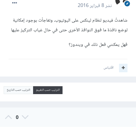
نشر
8 فبراير 2016
شاهدتُ ڤيديو لنظام لينكس على اليوتيوب، وتفاجأت بوجود إمكانية
لوضع نافذة ما فوق النوافذ الأخرى حتى في حال غياب التركيز عليها
فهل يمكنني فعل ذلك في ويندوز؟
اقتباس
الترتيب حسب التقييم
الترتيب حسب التاريخ
0