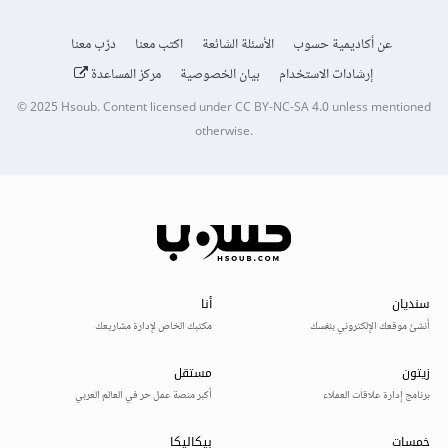
عن أكاديمية حسوب
الأسئلة الشائعة
اكتب معنا
درّب معنا
إرشادات الاستخدام
بيان الخصوصية
مركز المساعدة
© 2025
Hsoub
.
Content licensed under
CC BY-NC-SA 4.0
unless mentioned
otherwise.