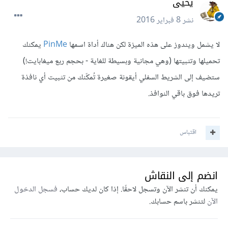
يحيى
نشر
8 فبراير 2016
لا يشمل ويندوز على هذه الميزة لكن هناك أداة اسمها
PinMe
يمكنك
تحميلها وتثبيتها (وهي مجانية وبسيطة للغاية - بحجم ربع ميغابايت!)
ستضيف إلى الشريط السفلي أيقونة صغيرة تُمكّنك من تثبيت أي نافذة
تريدها فوق باقي النوافذ.
اقتباس
انضم إلى النقاش
يمكنك أن تنشر الآن وتسجل لاحقًا. إذا كان لديك حساب،
فسجل الدخول
الآن
لتنشر باسم حسابك.