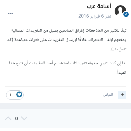
أسامة عرب
نشر
6 فبراير 2016
تبعًا للكثير من الملاحظات إغراق المتابعين بسيل من التغريدات المتتالية
يدفعهم لإلغاء الاشتراك، خلافًا لإرسال التغريدات على فترات متباعدة (كما
تفعل بفر).
لذا إن كنت تنوي جدولة تغريداتك باستخدام أحد التطبيقات أن تتبع هذا
المبدأ.
اقتباس
1
0