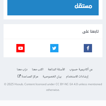
تابعنا على
عن أكاديمية حسوب
الأسئلة الشائعة
اكتب معنا
درّب معنا
إرشادات الاستخدام
بيان الخصوصية
مركز المساعدة
© 2025
Hsoub
.
Content licensed under
CC BY-NC-SA 4.0
unless mentioned
otherwise.