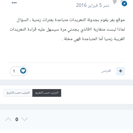
نشر
5 فبراير 2016
موقع بفر يقوم بجدولة التغريدات متباعدة بفترات زمنية ، السؤال
لماذا ليست متقاربة ؟فالذي يجدني مرة سيسهل عليه قراءة التغريدات
القريبة زمنيا أما المتباعدة فهي مخلة .
اقتباس
1
الترتيب حسب التقييم
الترتيب حسب التاريخ
0