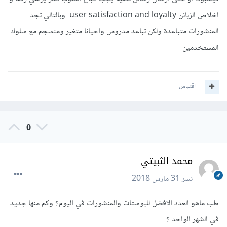
اخلاص الزبائن user satisfaction and loyalty وبالتالي تجد
المنشورات متباعدة ولكن تباعد مدروس واحيانا متغير ومنسجم مع سلوك
المستخدمين
اقتباس
0
محمد الثبيتي
نشر
31 مارس 2018
طب ماهو العدد الافضل للبوستات والمنشورات في اليوم؟ وكم منها جديد
في الشهر الواحد ؟