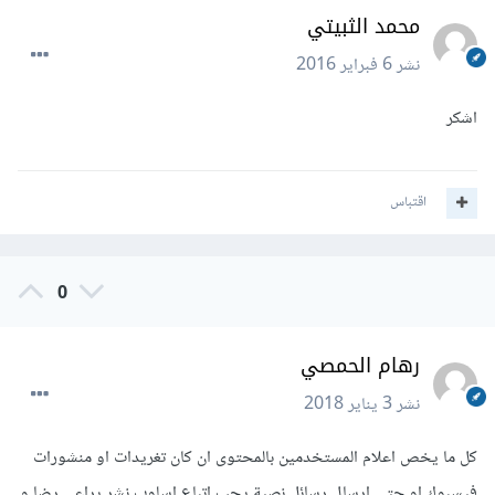
محمد الثبيتي
نشر
6 فبراير 2016
اشكر
اقتباس
0
رهام الحمصي
نشر
3 يناير 2018
كل ما يخص اعلام المستخدمين بالمحتوى ان كان تغريدات او منشورات
فيسبوك او حتى ارسال رسائل نصية يجب اتباع اسلوب نشر يراعي رضا و