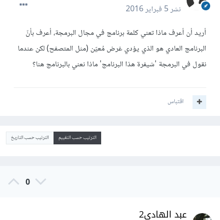
نشر
5 فبراير 2016
أريد أن أعرف ماذا تعني كلمة برنامج في مجال البرمجة، أعرف بأنّ
البرنامج العادي هو الذي يؤدي غرض مُعيّن (مثل المتصفح) لكن عندما
نقول في البرمجة 'شيفرة هذا البرنامج' ماذا نعني بالبرنامج هنا؟
اقتباس
الترتيب حسب التقييم
الترتيب حسب التاريخ
0
عبد الهادي2