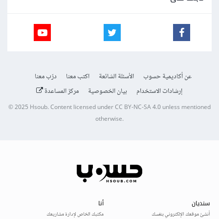
عن أكاديمية حسوب
الأسئلة الشائعة
اكتب معنا
درّب معنا
إرشادات الاستخدام
بيان الخصوصية
مركز المساعدة
© 2025
Hsoub
.
Content licensed under
CC BY-NC-SA 4.0
unless mentioned
otherwise.