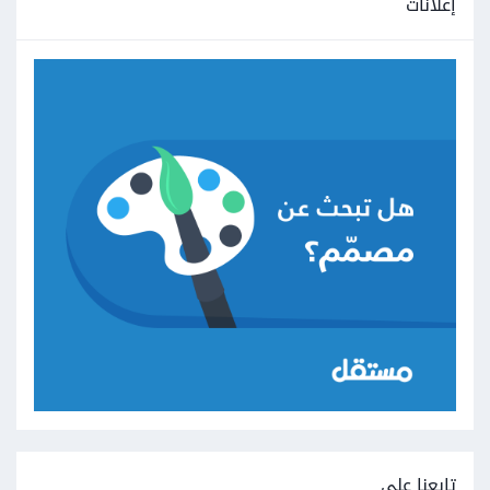
إعلانات
تابعنا على