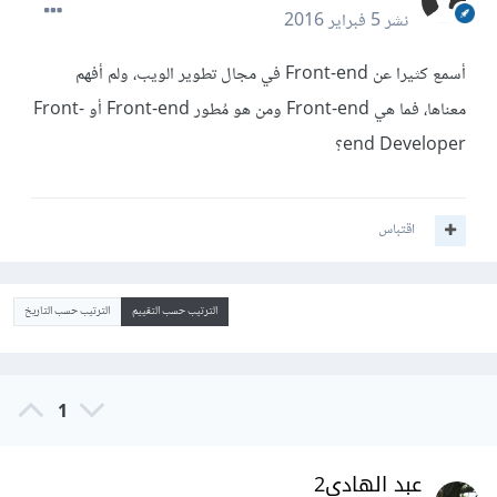
نشر
5 فبراير 2016
أسمع كثيرا عن Front-end في مجال تطوير الويب، ولم أفهم
معناها، فما هي Front-end ومن هو مُطور Front-end أو Front-
end Developer؟
اقتباس
الترتيب حسب التقييم
الترتيب حسب التاريخ
1
عبد الهادي2