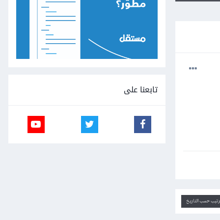
تابعنا على
ترتيب حسب التاريخ