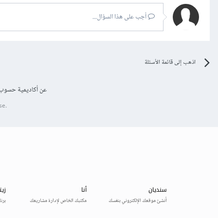
أجب على هذا السؤال...
اذهب إلى قائمة الأسئلة
عن أكاديمية حسوب
se.