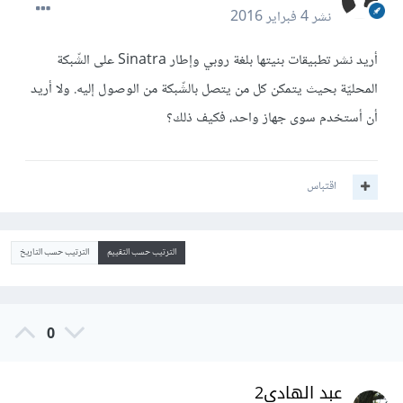
نشر
4 فبراير 2016
أريد نشر تطبيقات بنيتها بلغة روبي وإطار Sinatra على الشّبكة
المحليّة بحيث يتمكن كل من يتصل بالشّبكة من الوصول إليه. ولا أريد
أن أستخدم سوى جهاز واحد، فكيف ذلك؟
اقتباس
الترتيب حسب التقييم
الترتيب حسب التاريخ
0
عبد الهادي2