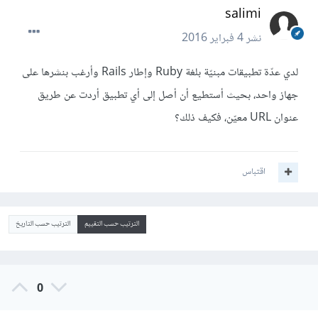
salimi
نشر
4 فبراير 2016
لدي عدّة تطبيقات مبنيّة بلغة Ruby وإطار Rails وأرغب بنشرها على
جهاز واحد، بحيث أستطيع أن أصل إلى أي تطبيق أردت عن طريق
عنوان URL معيّن، فكيف ذلك؟
اقتباس
الترتيب حسب التقييم
الترتيب حسب التاريخ
0