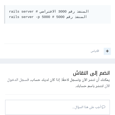
# المنفذ رقم 3000 الافتراضي
rails server 
# المنفذ رقم 5000 
5000
p 
-
rails server 
اقتباس
انضم إلى النقاش
يمكنك أن تنشر الآن وتسجل لاحقًا. إذا كان لديك حساب،
فسجل الدخول
الآن
لتنشر باسم حسابك.
أجب على هذا السؤال...