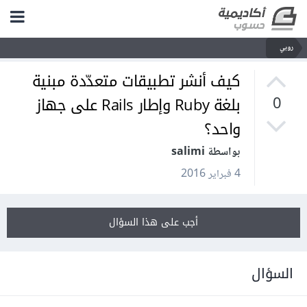
روبي
كيف أنشر تطبيقات متعدّدة مبنية
بلغة Ruby وإطار Rails على جهاز
0
واحد؟
بواسطة salimi
4 فبراير 2016
أجب على هذا السؤال
السؤال