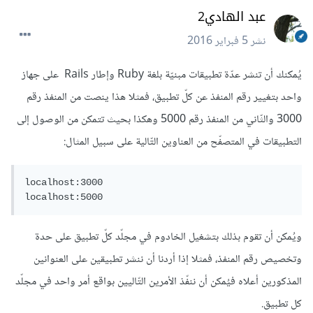
عبد الهادي2
نشر
5 فبراير 2016
يُمكنك أن تنشر عدّة تطبيقات مبنيّة بلغة Ruby وإطار Rails على جهاز
واحد بتغيير رقم المنفذ عن كلّ تطبيق، فمثلا هذا ينصت من المنفذ رقم
3000 والثّاني من المنفذ رقم 5000 وهكذا بحيث تتمكن من الوصول إلى
التطبيقات في المتصفّح من العناوين التّالية على سبيل المثال:
localhost
:
3000
localhost
:
5000
ويُمكن أن تقوم بذلك بتشغيل الخادوم في مجلّد كلّ تطبيق على حدة
وتخصيص رقم المنفذ، فمثلا إذا أردنا أن ننشر تطبيقين على العنوانين
المذكورين أعلاه فيُمكن أن ننفّذ الأمرين التّاليين بواقع أمر واحد في مجلّد
كل تطبيق.