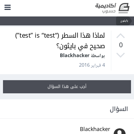
بايثون
لماذا هذا السطر (“test” is “test”)
صحيح في بايثون؟
0
بواسطة Blackhacker
4 فبراير 2016
أجب على هذا السؤال
السؤال
Blackhacker