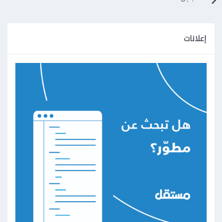
إعلانات