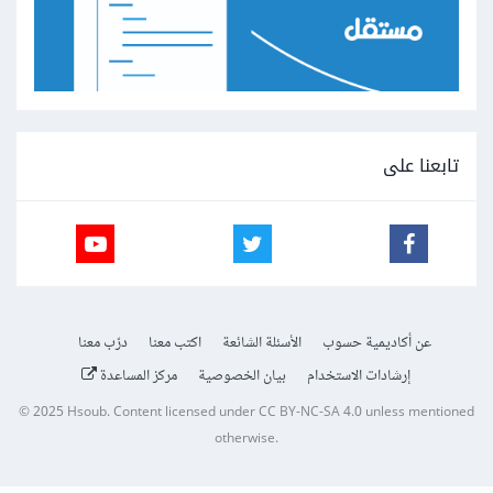
تابعنا على
عن أكاديمية حسوب
الأسئلة الشائعة
اكتب معنا
درّب معنا
إرشادات الاستخدام
بيان الخصوصية
مركز المساعدة
© 2025
Hsoub
.
Content licensed under
CC BY-NC-SA 4.0
unless mentioned
otherwise.