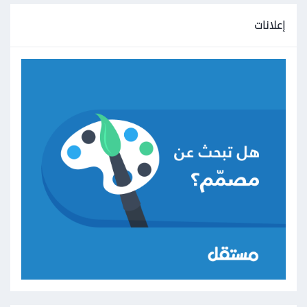
إعلانات