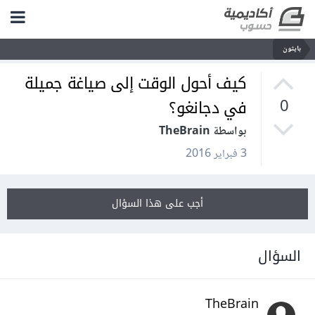
بايثون
كيف أحول الوقت إلى صياغة جميلة
في دجانغو؟
0
بواسطة TheBrain
3 فبراير 2016
أجب على هذا السؤال
السؤال
TheBrain