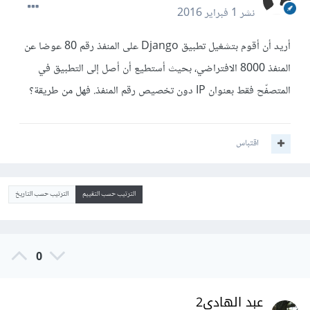
نشر
1 فبراير 2016
أريد أن أقوم بتشغيل تطبيق Django على المنفذ رقم 80 عوضا عن
المنفذ 8000 الافتراضي، بحيث أستطيع أن أصل إلى التطبيق في
المتصفّح فقط بعنوان IP دون تخصيص رقم المنفذ. فهل من طريقة؟
اقتباس
الترتيب حسب التقييم
الترتيب حسب التاريخ
0
عبد الهادي2