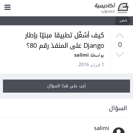
بايثون
كيف أشغّل تطبيقا مبنيّا بإطار
Django على المنفذ رقم 80؟
0
بواسطة salimi
1 فبراير 2016
أجب على هذا السؤال
السؤال
salimi