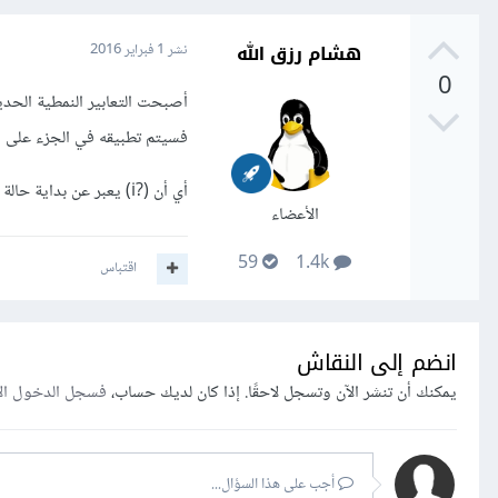
هشام رزق الله
نشر
1 فبراير 2016
0
فسيتم تطبيقه في الجزء على الي
أي أن (?i) يعبر عن بداية حالة الأحرف الغير حساسة في حين أن (?-i) يعبر عن نهاية هذه الحالة.
الأعضاء
59
1.4k
اقتباس
انضم إلى النقاش
يمكنك أن تنشر الآن وتسجل لاحقًا. إذا كان لديك حساب،
فسجل الدخول ال
أجب على هذا السؤال...