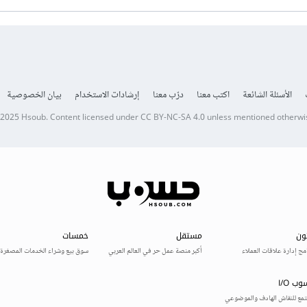
الأسئلة الشائعة
اكتب معنا
درّب معنا
إرشادات الاستخدام
بيان الخصوصية
 2025
Hsoub
.
Content licensed under
CC BY-NC-SA 4.0
unless mentioned otherwi