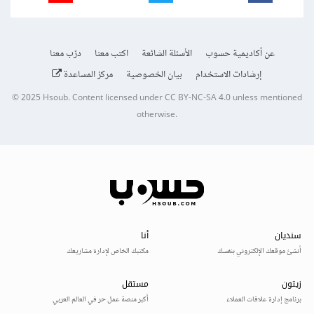
عن أكاديمية حسوب
الأسئلة الشائعة
اكتب معنا
درّب معنا
إرشادات الاستخدام
بيان الخصوصية
مركز المساعدة
© 2025
Hsoub
.
Content licensed under
CC BY-NC-SA 4.0
unless mentioned
otherwise.