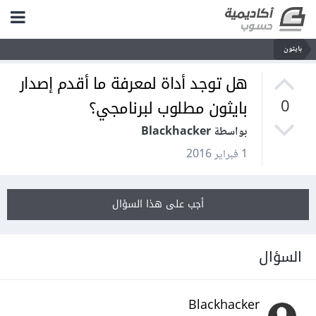
بايثون
هل توجد أداة لمعرفة ما أقدم إصدار
بايثون مطلوب لبرنامجي؟
0
بواسطة Blackhacker
1 فبراير 2016
أجب على هذا السؤال
السؤال
Blackhacker