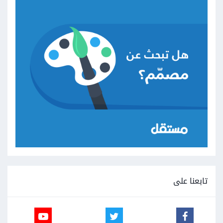
تابعنا على