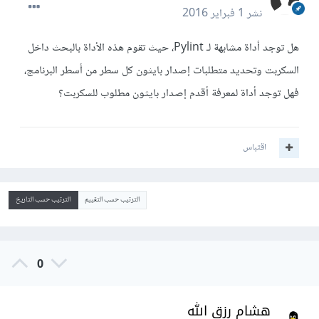
نشر
1 فبراير 2016
هل توجد أداة مشابهة لـ Pylint، حيث تقوم هذه الأداة بالبحث داخل
السكربت وتحديد متطلبات إصدار بايثون كل سطر من أسطر البرنامج،
فهل توجد أداة لمعرفة أقدم إصدار بايثون مطلوب للسكربت؟
اقتباس
الترتيب حسب التقييم
الترتيب حسب التاريخ
0
هشام رزق الله