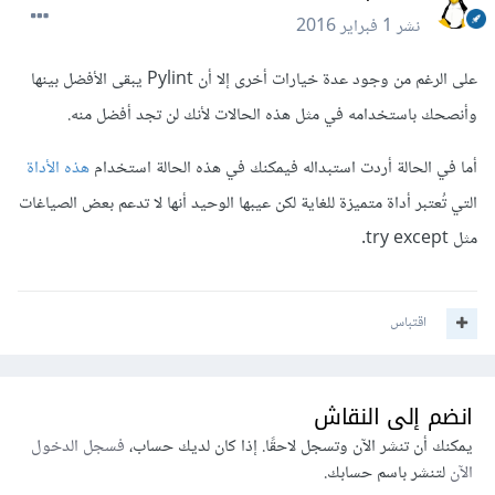
نشر
1 فبراير 2016
على الرغم من وجود عدة خيارات أخرى إلا أن Pylint يبقى الأفضل بينها
وأنصحك باستخدامه في مثل هذه الحالات لأنك لن تجد أفضل منه.
أما في الحالة أردت استبداله فيمكنك في هذه الحالة استخدام
هذه الأداة
التي تُعتبر أداة متميزة للغاية لكن عيبها الوحيد أنها لا تدعم بعض الصياغات
مثل try except.
اقتباس
انضم إلى النقاش
يمكنك أن تنشر الآن وتسجل لاحقًا. إذا كان لديك حساب،
فسجل الدخول
الآن
لتنشر باسم حسابك.