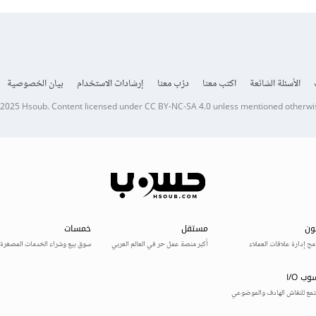
الأسئلة الشائعة
اكتب معنا
درّب معنا
إرشادات الاستخدام
بيان الخصوصية
 2025
Hsoub
.
Content licensed under
CC BY-NC-SA 4.0
unless mentioned otherwi