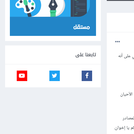
تابعنا على
 على أنه
لغاية، بعض الأحيان
لمصادر
م يا إخوان.