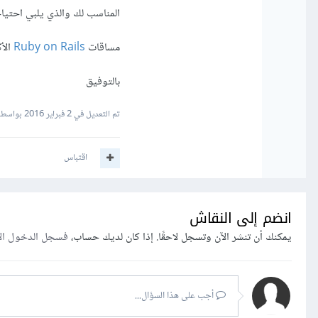
المناسب لك والذي يلبي احتياج
مساقات
Ruby on Rails
الأكث
بالتوفيق
تم التعديل في
2 فبراير 2016
بواسطة jain
اقتباس
انضم إلى النقاش
يمكنك أن تنشر الآن وتسجل لاحقًا. إذا كان لديك حساب،
فسجل الدخول ال
أجب على هذا السؤال...