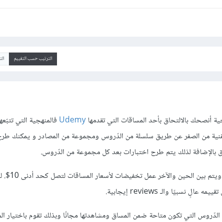
الترتيب حسب التقييم
ال
 أنصحك بالالتحاق بأحد المساقات التي تقدمها
Udemy
فالمنهجية التي تتبّعه
قنية من الصفر عن طريق سلسلة من الدّروس ومجموعة من المصادر و يمكنك طرح
 بالإضافة لذلك يتم طرح اختبارات بعد كل مجموعة من الدّروس.
بعض المساقات تكون مدفوعة ويتم بين الح
 نسبيًا والـ reviews إيجابية.
ّروس التي تكون متاحة ضمن المساق ومشاهدتها مجانًا وبذلك تقوم باختيار ال