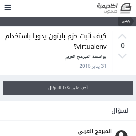
بايثون
كيف أثبت حزم بايثون يدويا باستخدام
virtualenv؟
0
بواسطة المبرمج العربي
31 يناير 2016
أجب على هذا السؤال
السؤال
المبرمج العربي