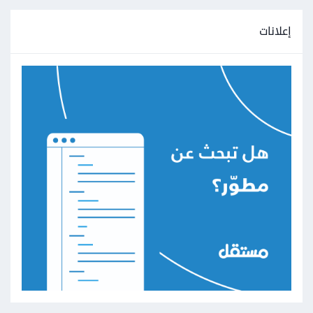
إعلانات