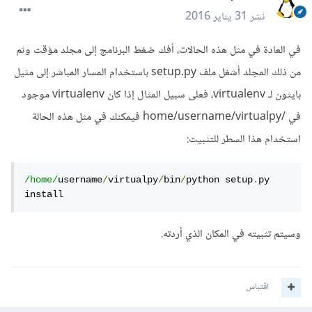
نشر
31 يناير 2016
في العادة في مثل هذه الحالات، أفك ضغط البرنامج إلى مجلد مؤقت وثم
من ذلك المجلد أشغل ملف setup.py باستخدام المسار المباشر إلى مثيل
بايثون لـ virtualenv، فعلى سبيل المثال إذا كان virtualenv موجود
في /home/username/virtualpy فيمكنك في مثل هذه الحالة
استخدام هذا السطر للتثبيت:
/home/
username
/
virtualpy
/
bin
/
python setup
.
py 
install
وسيتم تثبيته في المكان الذي أردته.
اقتباس