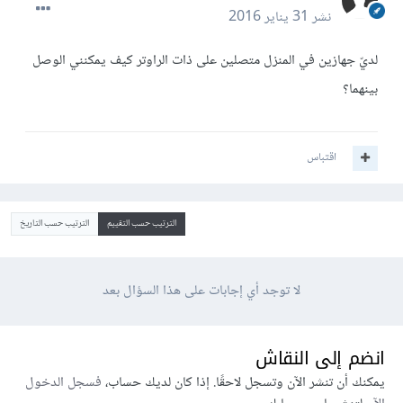
نشر
31 يناير 2016
لديّ جهازين في المنزل متصلين على ذات الراوتر كيف يمكنني الوصل
بينهما؟
اقتباس
الترتيب حسب التقييم
الترتيب حسب التاريخ
لا توجد أي إجابات على هذا السؤال بعد
انضم إلى النقاش
يمكنك أن تنشر الآن وتسجل لاحقًا. إذا كان لديك حساب،
فسجل الدخول