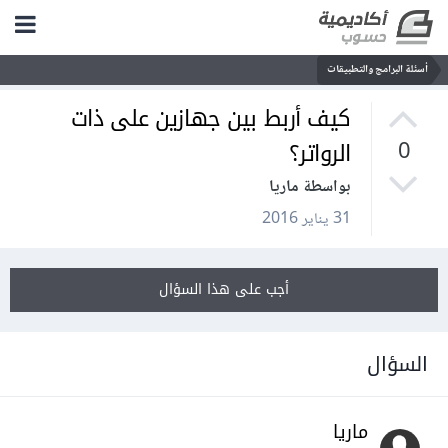
أسئلة البرامج والتطبيقات
كيف أربط بين جهازين على ذات
الرواتر؟
0
بواسطة ماريا
31 يناير 2016
أجب على هذا السؤال
السؤال
ماريا