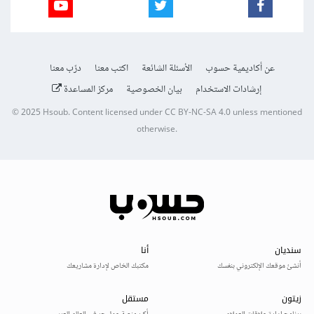
عن أكاديمية حسوب
الأسئلة الشائعة
اكتب معنا
درّب معنا
إرشادات الاستخدام
بيان الخصوصية
مركز المساعدة
© 2025
Hsoub
.
Content licensed under
CC BY-NC-SA 4.0
unless mentioned
otherwise.