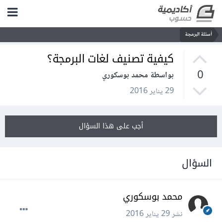
أسئلة البرمجة
كيفية تصنيف لغات البرمجة؟
0
بواسطة محمد بوسكوري
29 يناير 2016
أجب على هذا السؤال
السؤال
محمد بوسكوري
نشر
29 يناير 2016