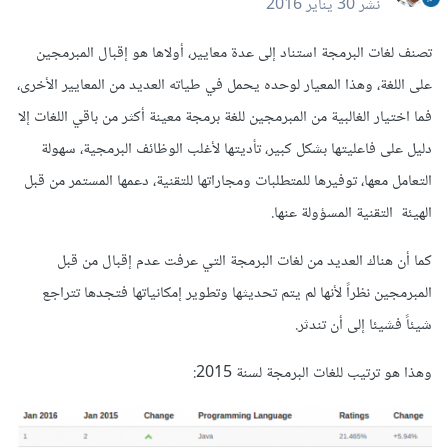
نشر
30 يناير 2016
تصنف لغات البرمجة استناد إلى عدة معايير، أولاها هو إقبال المبرمجين
على اللغة، وهذا المعيار لوحده يحمل في طياته العديد من المعايير الأخرى،
فما اختيار الغالبية من المبرمجين للغة برمجة معينة أكثر من باقي اللغات إلا
دليل على فاعليتها بشكل كبير، تأديتها لأغلب الوظائف البرمجية، سهولة
التعامل معها، توفيرها للمتطلبات ومجاراتها للتقنية، دعمها المستمر من قبل
الهيئة التقنية المسؤولة عنها.
كما أن هناك العديد من لغات البرمجة التي عرفت عدم إقبال من قبل
المبرمجين نظراً لأنها لم يتم تحديثها وتطوير إمكانياتها فتجدها تتراجع
شيئاً فشيئا إلى أن تندثر.
وهذا هو ترتيب للغات البرمجة لسنة 2015: