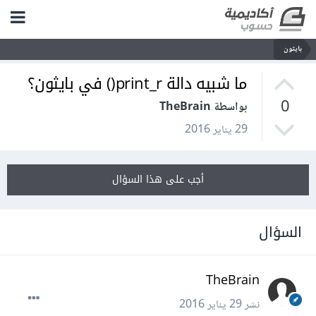
بايثون
ما شبيه دالة print_r() في بايثون؟
0
بواسطة TheBrain
29 يناير 2016
أجب على هذا السؤال
السؤال
TheBrain
نشر
29 يناير 2016