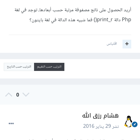
أريد الحصول على ناتج مصفوفة مرتبة حسب أبعادها، توجد في لغة
Php دالة print_r() فما شبيه هذه الدالة في لغة بايثون؟
اقتباس
الترتيب حسب التقييم
الترتيب حسب التاريخ
0
هشام رزق الله
نشر
29 يناير 2016