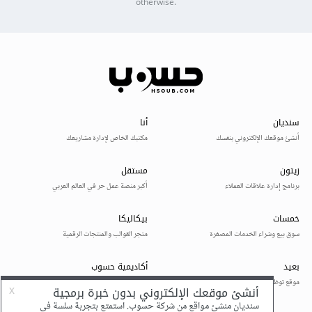
otherwise.