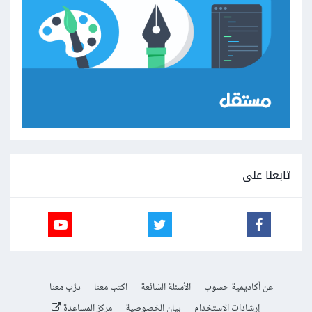
تابعنا على
عن أكاديمية حسوب
الأسئلة الشائعة
اكتب معنا
درّب معنا
إرشادات الاستخدام
بيان الخصوصية
مركز المساعدة