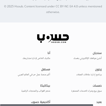
© 2025
Hsoub
.
Content licensed under
CC BY-NC-SA 4.0
unless mentioned
otherwise.