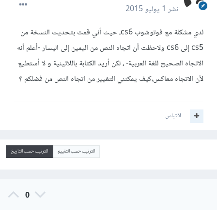
نشر
1 يوليو 2015
لدي مشكلة مع فوتوشوب cs6، حيث أني قمت بتحديث النسخة من
cs5 إلى cs6 ولاحظت أن اتجاه النص من اليمين إلى اليسار -أعلم أنه
الاتجاه الصحيح للغة العربية- ، لكن أريد الكتابة باللاتينية و لا أستطيع
لأن الاتجاه معاكس،كيف يمكنني التغيير من اتجاه النص من فضلكم ؟
اقتباس
الترتيب حسب التقييم
الترتيب حسب التاريخ
0