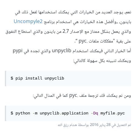
نعم، يوجد العديد من الخيارات التي يمكنك استخدامها لفعل ذلك في
بايثون، ,وأفضل هذه الخيارات هي استخدام برنامج
Uncompyle2
والذي يعمل بشكل ممتاز مع الإصدار 2.7 من بايثون والذي استطاع التفوق
على بقية "مفككات ملفات .pyc “.
أما الخيار الثاني فيمكنك استخدام unpyclib والذي تجده في pypi
ويمكنك تثبيته بكل سهولة كالتالي:
$ pip install unpyclib
ومن ثم يمكنك فك ترجمة ملف .pyc كما في المثال التالي:
$ python 
-
m unpyclib
.
application 
-
Dq
 myfile
.
pyc
تم التعديل في
28 يناير 2016
بواسطة هشام رزق الله