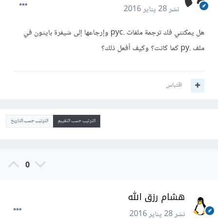
نشر
28 يناير 2016
هل يمكنني فك ترجمة ملفات .pyc وإرجاعها إلى شيفرة بايثون في
ملف .py كما كانت؟ وكيف أفعل ذلك؟
اقتباس
الترتيب حسب التقييم
الترتيب حسب التاريخ
0
هشام رزق الله
نشر
28 يناير 2016