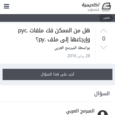
بايثون
هل من الممكن فك ملفات .pyc
وإرجاعها إلى ملف .py؟
0
بواسطة المبرمج العربي
28 يناير 2016
أجب على هذا السؤال
السؤال
المبرمج العربي