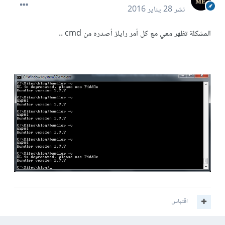
نشر
28 يناير 2016
المشكلة تظهر معي مع كل أمر رايلز أصدره من cmd ..
اقتباس