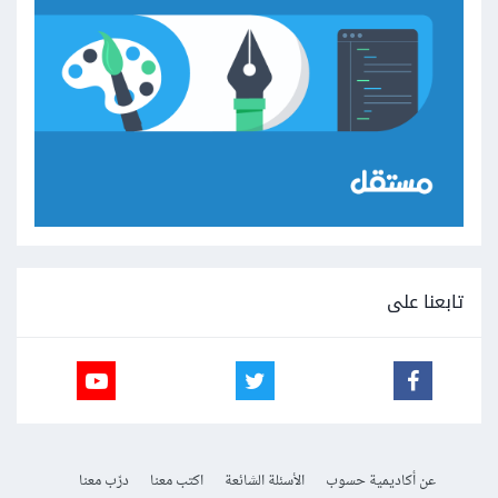
تابعنا على
عن أكاديمية حسوب
الأسئلة الشائعة
اكتب معنا
درّب معنا