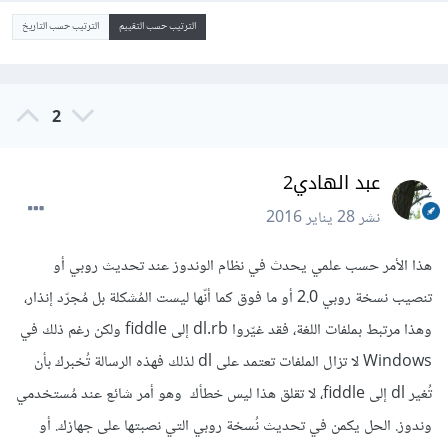
الترتيب حسب التقييم
الترتيب حسب التاريخ
2
عبد الهادي2
نشر
28 يناير 2016
هذا الأمر حسب علمي يحدث في نظام الوندوز عند تحديث روبي أو
تنصيب نسخة روبي 2.0 أو ما فوق كما أنّها ليست المُشكلة بل مُجرّد إنذار،
وهذا مرتبط بملفات اللغة، فقد غيّروا dl.rb إلى fiddle ولكن رغم ذلك في
Windows لا تزال الملفات تعتمد على dl لذلك فهذه الرسالة تُخبرك بأن
تُغير dl إلى fiddle، لا تقلق هذا ليس خطأك وهو أمر شائع عند مُستخدمي
وندوز. الحل يكمن في تحديث نُسخة روبي التي نصبتها على جهازك. أو