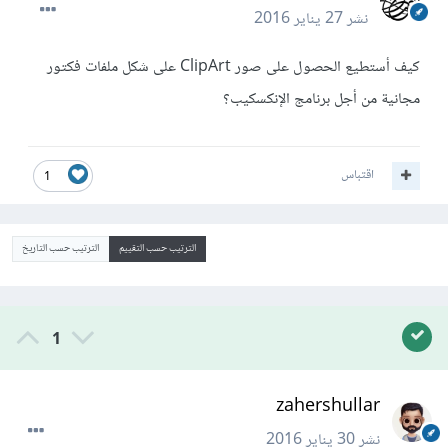
نشر
27 يناير 2016
كيف أستطيع الحصول على صور ClipArt على شكل ملفات فكتور
مجانية من أجل برنامج الإنكسكيب؟
اقتباس
1
الترتيب حسب التقييم
الترتيب حسب التاريخ
1
zahershullar
نشر
30 يناير 2016