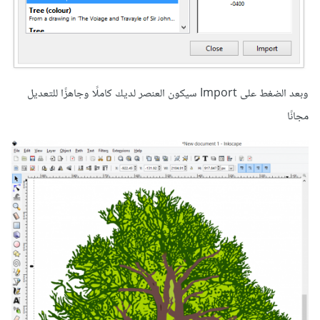
وبعد الضغط على Import سيكون العنصر لديك كاملًا وجاهزًا للتعديل
مجانًا