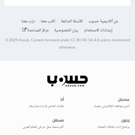
عن أكاديمية حسوب
الأسئلة الشائعة
اكتب معنا
درّب معنا
إرشادات الاستخدام
بيان الخصوصية
مركز المساعدة
© 2025
Hsoub
.
Content licensed under
CC BY-NC-SA 4.0
unless mentioned
otherwise.