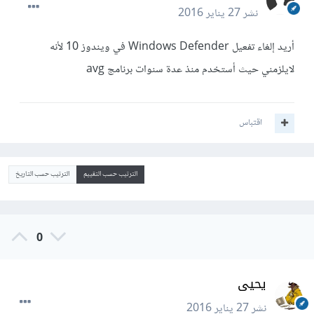
نشر
27 يناير 2016
أريد إلغاء تفعيل Windows Defender في ويندوز 10 لأنه
لايلزمني حيث أستخدم منذ عدة سنوات برنامج avg
اقتباس
الترتيب حسب التقييم
الترتيب حسب التاريخ
0
يحيى
نشر
27 يناير 2016