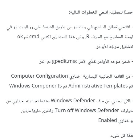
حسنًا لتعطيله اتبعي الخطوات التالية:
- افتحي مُطلق البرامج في ويندوز عن طريق الضغط على زر الويندوز في
لوحة المفاتيح مع الحرف R، وفي هذا الصندوق اكتبي cmd ثم ok
لتشغيل موجّه الأوامر.
- ضمن موجه الأوامر نفذّي الأمر gpedit.msc ثم انتر
- من القائمة الجانبية اليسارية اختاري Computer Configuration
ثم Administrative Templates ثم Windows Components
- الآن ابحثي عن ملف Windows Defender عندما تجدينه اختاري من
خياراته Turn off Windows Defender وانقري عليها مرتين
واختاري Enabled
هذا كل شيء.