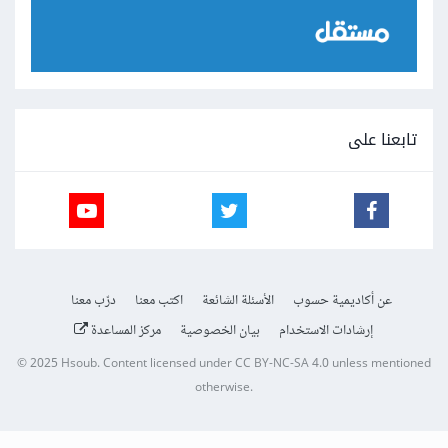
تابعنا على
عن أكاديمية حسوب
الأسئلة الشائعة
اكتب معنا
درّب معنا
إرشادات الاستخدام
بيان الخصوصية
مركز المساعدة
© 2025
Hsoub
.
Content licensed under
CC BY-NC-SA 4.0
unless mentioned
otherwise.