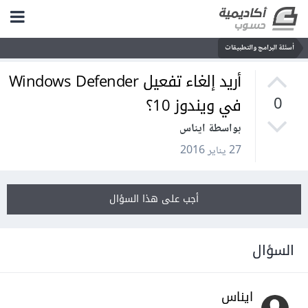
أسئلة البرامج والتطبيقات
أريد إلغاء تفعيل Windows Defender
في ويندوز 10؟
0
بواسطة ايناس
27 يناير 2016
أجب على هذا السؤال
السؤال
ايناس