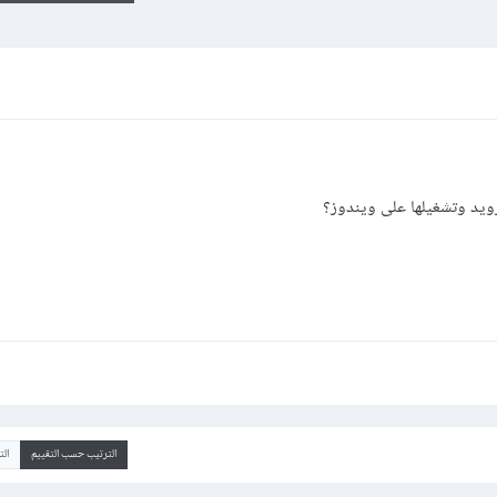
رويد وتشغيلها على ويندوز؟
الترتيب حسب التقييم
ال