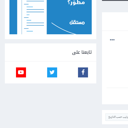
تابعنا على
ترتيب حسب التاريخ