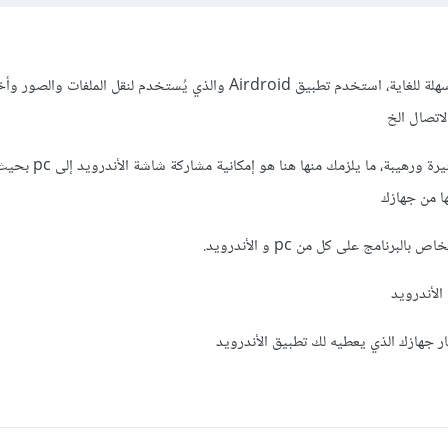
بحثت سريعًا فوجدت طريقة سهلة للغاية، استخدم تطبيق Airdroid والذي يُستخدم لنقل الملفات
اتصال الخ
بصراحة ميزات هذا التطبيق كثيرة ورهيبة، ما يلزم
ها من جهازك
رنامج على كل من pc و الأندرويد.
الأندرويد
 جهازك الذي يعطيه لك تطبيق الأندرويد