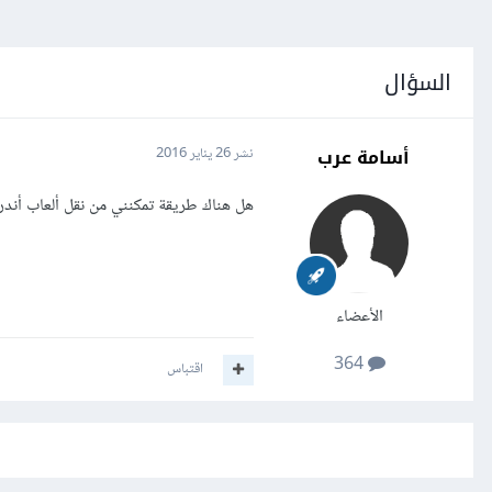
السؤال
أسامة عرب
نشر
26 يناير 2016
هل هناك طريقة تمكنني من نقل ألعاب أند
الأعضاء
364
اقتباس