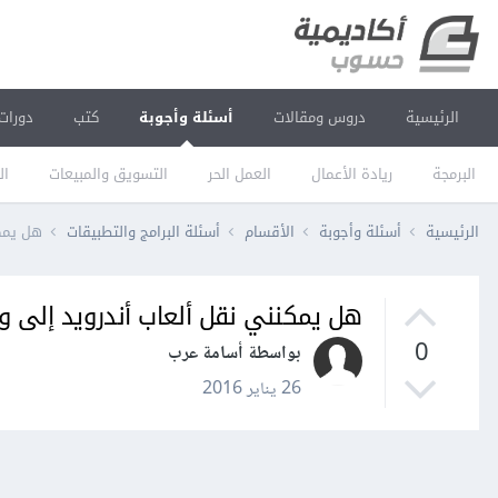
الرئيسية
دروس ومقالات
أسئلة وأجوبة
كتب
دورات
البرمجة
ريادة الأعمال
العمل الحر
التسويق والمبيعات
ال
الرئيسية
أسئلة وأجوبة
الأقسام
أسئلة البرامج والتطبيقات
هل يمكن
هل يمكنني نقل ألعاب أندرويد إلى وي
0
بواسطة أسامة عرب
26 يناير 2016