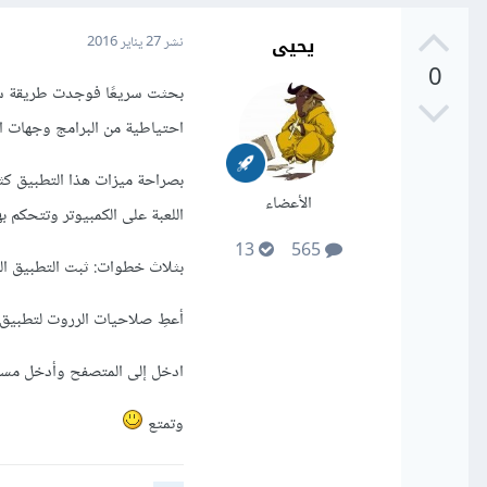
يحيى
نشر
27 يناير 2016
0
احتياطية من البرامج وجهات ال
الأعضاء
اللعبة على الكمبيوتر وتتحكم ب
13
565
بثلاث خطوات: ثبت التطبيق الخاص بالب
أعطِ صلاحيات الرروت لتطبيق 
ادخل إلى المتصفح وأدخل مسار
وتمتع