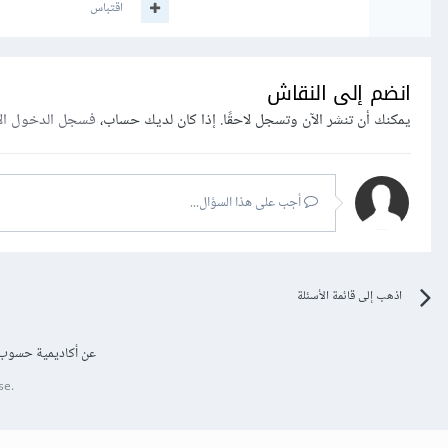
اقتباس
انضم إلى النقاش
يمكنك أن تنشر الآن وتسجل لاحقًا. إذا كان لديك حساب،
فسجل الدخول ال
أجب على هذا السؤال...
اذهب إلى قائمة الأسئلة
عن أكاديمية حسوب
se.