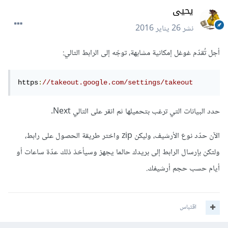
يحيى
نشر
26 يناير 2016
أجل تُقدّم غوغل إمكانية مشابهة، توجّه إلى الرابط التالي:
https
:
//takeout.google.com/settings/takeout
حدد البيانات التي ترغب بتحميلها ثم انقر على التالي Next.
الآن حدّد نوع الأرشيف، وليكن zip واختر طريقة الحصول على رابط،
ولتكن بإرسال الرابط إلى بريدك حالما يجهز وسيأخذ ذلك عدّة ساعات أو
أيام حسب حجم أرشيفك.
اقتباس