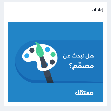
إعلانات