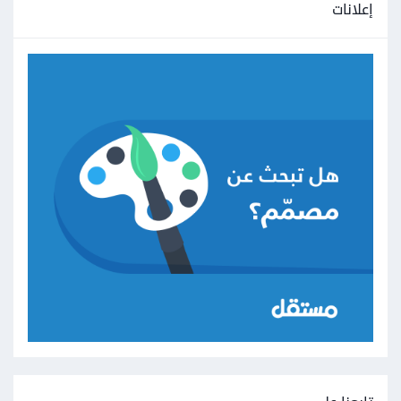
إعلانات