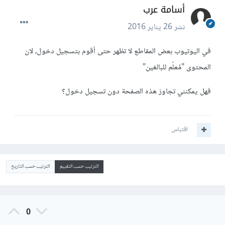
أسامة عرب
نشر
26 يناير 2016
في اليوتيوب بعض المقاطع لا تظهر حتى أقوم بتسجيل دخول، لان
المحتوى "مُعلّم للبالغين"
فهل يمكنني تجاوز هذه الصفحة دون تسجيل دخول؟
اقتباس
الترتيب حسب التقييم
الترتيب حسب التاريخ
0