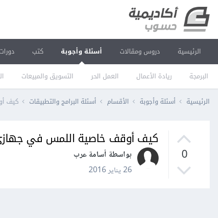
الرئيسية
دروس ومقالات
أسئلة وأجوبة
كتب
دورات
البرمجة
ريادة الأعمال
العمل الحر
التسويق والمبيعات
ال
الرئيسية
أسئلة وأجوبة
الأقسام
أسئلة البرامج والتطبيقات
كيف أو
كيف أوقف خاصية اللمس في جهاز
0
بواسطة أسامة عرب
26 يناير 2016