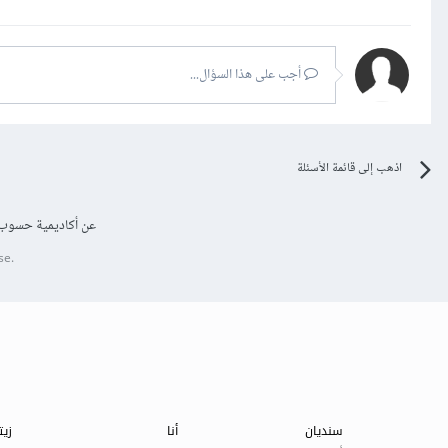
أجب على هذا السؤال...
اذهب إلى قائمة الأسئلة
عن أكاديمية حسوب
se.