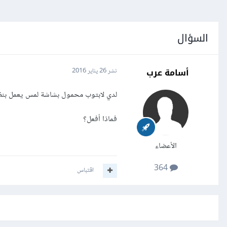
السؤال
أسامة عرب
نشر
26 يناير 2016
لدي لابتوب محمول بشاشة لمس يعمل بنظام ويندوز 10 لكني أريد إيقاف خاصية اللمس بالشاش
فماذا أفعل؟
الأعضاء
364
اقتباس