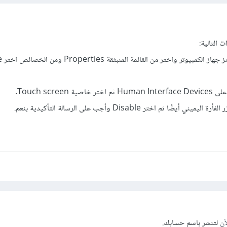
 التالية:
- انقر بز
Touch scre.
ثم اختر Disable وأجب على الرسالة التأكيدية بنعم.
آن
لتنشر باسم حسابك.