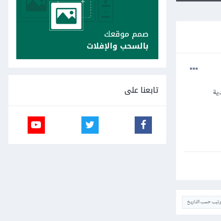
تابعنا على
ترتيب حسب التاريخ