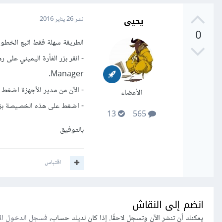
يحيى
نشر
26 يناير 2016
0
الطريقة سهلة فقط اتبع الخطوات
Manager.
- الآن من مدير الأجهزة اضغط على Human Interface Devices ثم اختر خاصية en
الأعضاء
- اضغط على هذه الخصيصة بزر الفأرة اليميني أيضًا 
13
565
بالتوفيق
اقتباس
انضم إلى النقاش
يمكنك أن تنشر الآن وتسجل لاحقًا. إذا كان لديك حساب،
فسجل الدخول ال