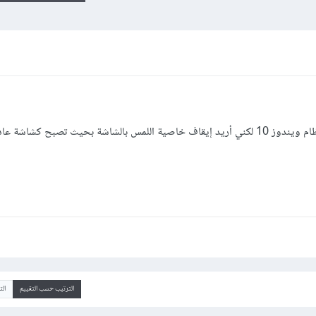
ة بحيث تصبح كشاشة عادية
الترتيب حسب التقييم
ال